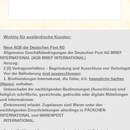
Wichtig für ausländische Kunden:
Neue AGB der Deutschen Post AG
Allgemeine Geschäftsbedingungen der Deutschen Post AG BRIEF
INTERNATIONAL (AGB BRIEF INTERNATIONAL)
Auszug:
2
(2)
Vertragsverhältnis – Begründung und Ausschluss von Verbotsgut
Von der Beförderung
sind ausgeschlossen
:
1. Briefsendungen International, die Güter, d.h.
bewegliche Sachen
(Waren
), enthalten.
Unbeschadet der nachfolgenden Bestimmungen (Ausschlüsse) sind
lediglich schriftliche, gezeichnete, gedruckte oder digitale Mitteilungen
und Informationen
(Dokumente) erlaubt. Zugelassen sind Waren unter den
nachfolgenden Einschränkungen allerdings in PÄCKCHEN
INTERNATIONAL und WARENPOST
INTERNATIONAL.