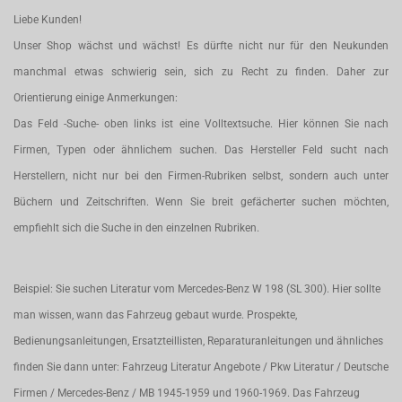
Liebe Kunden!
Unser Shop wächst und wächst! Es dürfte nicht nur für den Neukunden
manchmal etwas schwierig sein, sich zu Recht zu finden. Daher zur
Orientierung einige Anmerkungen:
Das Feld -Suche- oben links ist eine Volltextsuche. Hier können Sie nach
Firmen, Typen oder ähnlichem suchen. Das Hersteller Feld sucht nach
Herstellern, nicht nur bei den Firmen-Rubriken selbst, sondern auch unter
Büchern und Zeitschriften. Wenn Sie breit gefächerter suchen möchten,
empfiehlt sich die Suche in den einzelnen Rubriken.
Beispiel: Sie suchen Literatur vom Mercedes-Benz W 198 (SL 300). Hier sollte
man wissen, wann das Fahrzeug gebaut wurde. Prospekte,
Bedienungsanleitungen, Ersatzteillisten, Reparaturanleitungen und ähnliches
finden Sie dann unter: Fahrzeug Literatur Angebote / Pkw Literatur / Deutsche
Firmen / Mercedes-Benz / MB 1945-1959 und 1960-1969. Das Fahrzeug