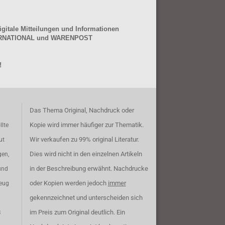
gitale Mitteilungen und Informationen
NTERNATIONAL und WARENPOST
!
Das Thema Original, Nachdruck oder
Kopie wird immer häufiger zur Thematik.
llte
Wir verkaufen zu 99% original Literatur.
ut
Dies wird nicht in den einzelnen Artikeln
gen,
in der Beschreibung erwähnt. Nachdrucke
und
oder Kopien werden jedoch
immer
zeug
gekennzeichnet und unterscheiden sich
im Preis zum Original deutlich. Ein
B