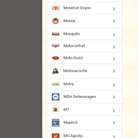
Monet et Goyon
Monos
Mosquito
Motoconfort
Moto Guzzi
Motosacoche
Motra
MSH Seitenwagen
MT
Muench
MV Agusta