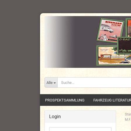
Alle
PROSPEKTSAMMLUNG
FAHRZEUG LITERATU
Star
Login
M.F