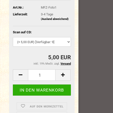
Art.Nr.:
MFZ-Foto1
Lieferzeit:
3-4 Tage
(Ausland abweichend)
Scan auf CD:
5,00 EUR
inkl. 19% MwSt. zzgl.
Versand
AUF DEN MERKZETTEL