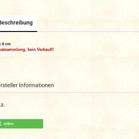
Beschreibung
x 8 cm
vatsammlung, kein Verkauf!!
rsteller Informationen
.Z.
teilen