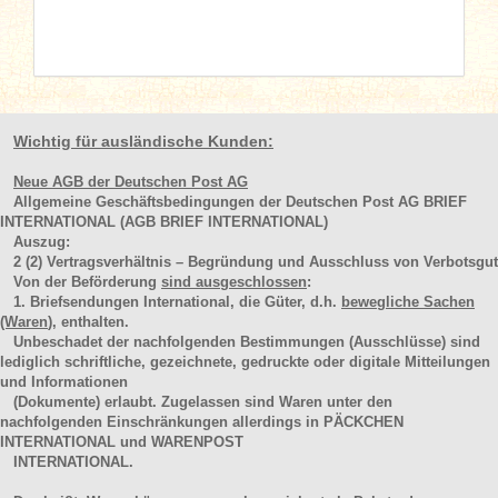
Wichtig für ausländische Kunden:
Neue AGB der Deutschen Post AG
Allgemeine Geschäftsbedingungen der Deutschen Post AG BRIEF
INTERNATIONAL (AGB BRIEF INTERNATIONAL)
Auszug:
2
(2)
Vertragsverhältnis – Begründung und Ausschluss von Verbotsgut
Von der Beförderung
sind ausgeschlossen
:
1. Briefsendungen International, die Güter, d.h.
bewegliche Sachen
(Waren
), enthalten.
Unbeschadet der nachfolgenden Bestimmungen (Ausschlüsse) sind
lediglich schriftliche, gezeichnete, gedruckte oder digitale Mitteilungen
und Informationen
(Dokumente) erlaubt. Zugelassen sind Waren unter den
nachfolgenden Einschränkungen allerdings in PÄCKCHEN
INTERNATIONAL und WARENPOST
INTERNATIONAL.