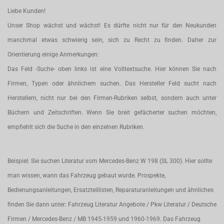
Liebe Kunden!
Unser Shop wächst und wächst! Es dürfte nicht nur für den Neukunden
manchmal etwas schwierig sein, sich zu Recht zu finden. Daher zur
Orientierung einige Anmerkungen:
Das Feld -Suche- oben links ist eine Volltextsuche. Hier können Sie nach
Firmen, Typen oder ähnlichem suchen. Das Hersteller Feld sucht nach
Herstellern, nicht nur bei den Firmen-Rubriken selbst, sondern auch unter
Büchern und Zeitschriften. Wenn Sie breit gefächerter suchen möchten,
empfiehlt sich die Suche in den einzelnen Rubriken.
Beispiel: Sie suchen Literatur vom Mercedes-Benz W 198 (SL 300). Hier sollte
man wissen, wann das Fahrzeug gebaut wurde. Prospekte,
Bedienungsanleitungen, Ersatzteillisten, Reparaturanleitungen und ähnliches
finden Sie dann unter: Fahrzeug Literatur Angebote / Pkw Literatur / Deutsche
Firmen / Mercedes-Benz / MB 1945-1959 und 1960-1969. Das Fahrzeug