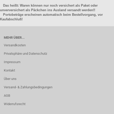
Das heißt: Waren können nur noch versichert als Paket oder
unverversichert als Päckchen ins Ausland versandt werden!!
Portobeträge erscheinen automatisch beim Bestellvorgang, vor
Kaufabschluß!
MEHR ÜBER...
Versandkosten
Privatsphäre und Datenschutz
Impressum
Kontakt
Über uns
Versand- & Zahlungsbedingungen
AGB
Widerrufsrecht