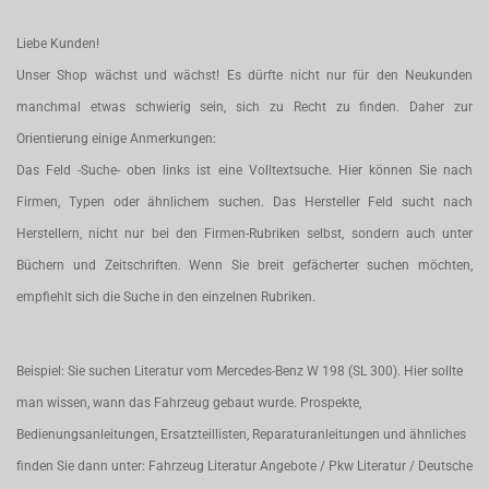
Liebe Kunden!
Unser Shop wächst und wächst! Es dürfte nicht nur für den Neukunden
manchmal etwas schwierig sein, sich zu Recht zu finden. Daher zur
Orientierung einige Anmerkungen:
Das Feld -Suche- oben links ist eine Volltextsuche. Hier können Sie nach
Firmen, Typen oder ähnlichem suchen. Das Hersteller Feld sucht nach
Herstellern, nicht nur bei den Firmen-Rubriken selbst, sondern auch unter
Büchern und Zeitschriften. Wenn Sie breit gefächerter suchen möchten,
empfiehlt sich die Suche in den einzelnen Rubriken.
Beispiel: Sie suchen Literatur vom Mercedes-Benz W 198 (SL 300). Hier sollte
man wissen, wann das Fahrzeug gebaut wurde. Prospekte,
Bedienungsanleitungen, Ersatzteillisten, Reparaturanleitungen und ähnliches
finden Sie dann unter: Fahrzeug Literatur Angebote / Pkw Literatur / Deutsche