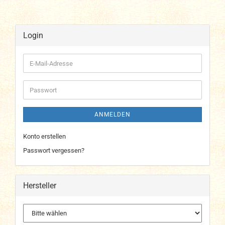
Login
E-
Mail-
Adresse
Passwort
ANMELDEN
Konto erstellen
Passwort vergessen?
Hersteller