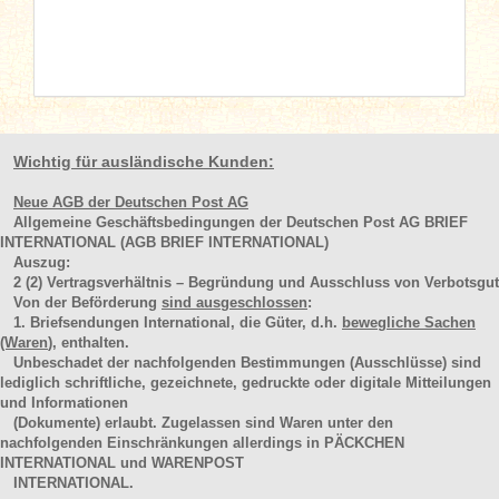
Wichtig für ausländische Kunden:
Neue AGB der Deutschen Post AG
Allgemeine Geschäftsbedingungen der Deutschen Post AG BRIEF
INTERNATIONAL (AGB BRIEF INTERNATIONAL)
Auszug:
2
(2)
Vertragsverhältnis – Begründung und Ausschluss von Verbotsgut
Von der Beförderung
sind ausgeschlossen
:
1. Briefsendungen International, die Güter, d.h.
bewegliche Sachen
(Waren
), enthalten.
Unbeschadet der nachfolgenden Bestimmungen (Ausschlüsse) sind
lediglich schriftliche, gezeichnete, gedruckte oder digitale Mitteilungen
und Informationen
(Dokumente) erlaubt. Zugelassen sind Waren unter den
nachfolgenden Einschränkungen allerdings in PÄCKCHEN
INTERNATIONAL und WARENPOST
INTERNATIONAL.