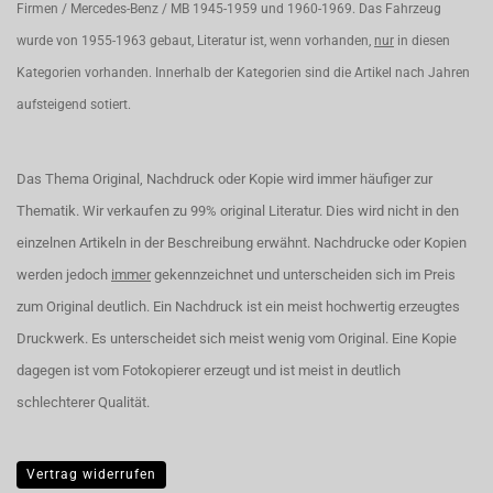
Firmen / Mercedes-Benz / MB 1945-1959 und 1960-1969. Das Fahrzeug
wurde von 1955-1963 gebaut, Literatur ist, wenn vorhanden,
nur
in diesen
Kategorien vorhanden. Innerhalb der Kategorien sind die Artikel nach Jahren
aufsteigend sotiert.
Das Thema Original, Nachdruck oder Kopie wird immer häufiger zur
Thematik. Wir verkaufen zu 99% original Literatur. Dies wird nicht in den
einzelnen Artikeln in der Beschreibung erwähnt. Nachdrucke oder Kopien
werden jedoch
immer
gekennzeichnet und unterscheiden sich im Preis
zum Original deutlich. Ein Nachdruck ist ein meist hochwertig erzeugtes
Druckwerk. Es unterscheidet sich meist wenig vom Original. Eine Kopie
dagegen ist vom Fotokopierer erzeugt und ist meist in deutlich
schlechterer Qualität.
Vertrag widerrufen