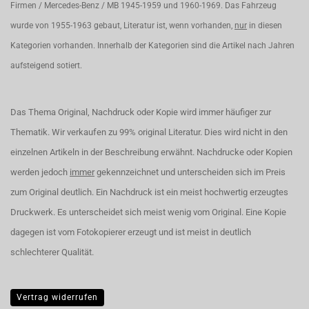
Firmen / Mercedes-Benz / MB 1945-1959 und 1960-1969. Das Fahrzeug
wurde von 1955-1963 gebaut, Literatur ist, wenn vorhanden,
nur
in diesen
Kategorien vorhanden. Innerhalb der Kategorien sind die Artikel nach Jahren
aufsteigend sotiert.
Das Thema Original, Nachdruck oder Kopie wird immer häufiger zur
Thematik. Wir verkaufen zu 99% original Literatur. Dies wird nicht in den
einzelnen Artikeln in der Beschreibung erwähnt. Nachdrucke oder Kopien
werden jedoch
immer
gekennzeichnet und unterscheiden sich im Preis
zum Original deutlich. Ein Nachdruck ist ein meist hochwertig erzeugtes
Druckwerk. Es unterscheidet sich meist wenig vom Original. Eine Kopie
dagegen ist vom Fotokopierer erzeugt und ist meist in deutlich
schlechterer Qualität.
Vertrag widerrufen