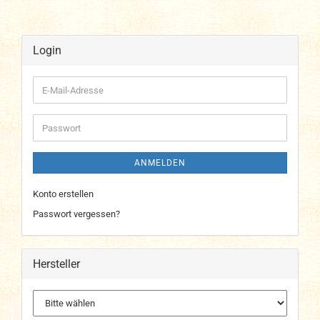
Login
E-
Mail-
Adresse
Passwort
ANMELDEN
Konto erstellen
Passwort vergessen?
Hersteller