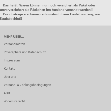
Das heißt: Waren können nur noch versichert als Paket oder
unverversichert als Päckchen ins Ausland versandt werden!!
Portobeträge erscheinen automatisch beim Bestellvorgang, vor
Kaufabschluß!
MEHR ÜBER...
Versandkosten
Privatsphäre und Datenschutz
Impressum
Kontakt
Über uns
Versand- & Zahlungsbedingungen
AGB
Widerrufsrecht