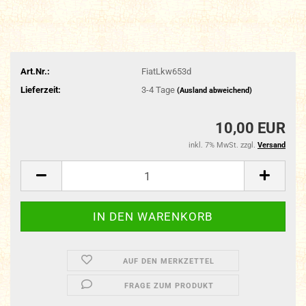
Art.Nr.:
FiatLkw653d
Lieferzeit:
3-4 Tage
(Ausland abweichend)
10,00 EUR
inkl. 7% MwSt. zzgl.
Versand
AUF DEN MERKZETTEL
FRAGE ZUM PRODUKT