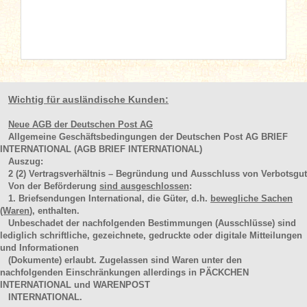
Wichtig für ausländische Kunden:
Neue AGB der Deutschen Post AG
Allgemeine Geschäftsbedingungen der Deutschen Post AG BRIEF
INTERNATIONAL (AGB BRIEF INTERNATIONAL)
Auszug:
2
(2)
Vertragsverhältnis – Begründung und Ausschluss von Verbotsgut
Von der Beförderung
sind ausgeschlossen
:
1. Briefsendungen International, die Güter, d.h.
bewegliche Sachen
(Waren
), enthalten.
Unbeschadet der nachfolgenden Bestimmungen (Ausschlüsse) sind
lediglich schriftliche, gezeichnete, gedruckte oder digitale Mitteilungen
und Informationen
(Dokumente) erlaubt. Zugelassen sind Waren unter den
nachfolgenden Einschränkungen allerdings in PÄCKCHEN
INTERNATIONAL und WARENPOST
INTERNATIONAL.