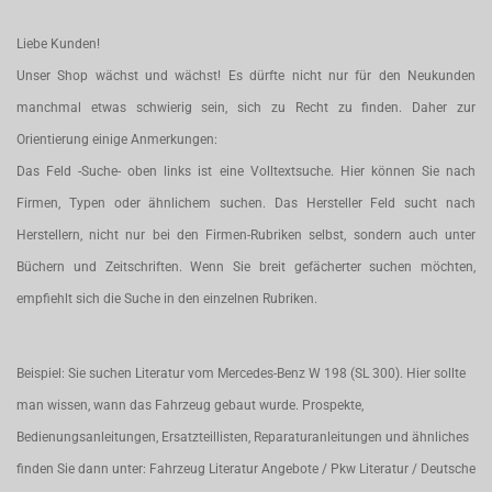
Liebe Kunden!
Unser Shop wächst und wächst! Es dürfte nicht nur für den Neukunden
manchmal etwas schwierig sein, sich zu Recht zu finden. Daher zur
Orientierung einige Anmerkungen:
Das Feld -Suche- oben links ist eine Volltextsuche. Hier können Sie nach
Firmen, Typen oder ähnlichem suchen. Das Hersteller Feld sucht nach
Herstellern, nicht nur bei den Firmen-Rubriken selbst, sondern auch unter
Büchern und Zeitschriften. Wenn Sie breit gefächerter suchen möchten,
empfiehlt sich die Suche in den einzelnen Rubriken.
Beispiel: Sie suchen Literatur vom Mercedes-Benz W 198 (SL 300). Hier sollte
man wissen, wann das Fahrzeug gebaut wurde. Prospekte,
Bedienungsanleitungen, Ersatzteillisten, Reparaturanleitungen und ähnliches
finden Sie dann unter: Fahrzeug Literatur Angebote / Pkw Literatur / Deutsche