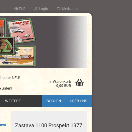
EUR
Login
Merkzettel
kt unter NEU!
Ihr Warenkorb
0,00 EUR
 unten!
WEITERE
SUCHEN
ÜBER UNS
Zastava 1100 Prospekt 1977
tava