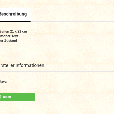
Beschreibung
Seiten 21 x 21 cm
tscher Text
er Zustand
rsteller Informationen
tava
teilen