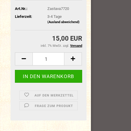
Art.Nr.:
Zastava7720
Lieferzeit:
3-4 Tage
(Ausland abweichend)
15,00 EUR
inkl. 7% MwSt. zzgl.
Versand
AUF DEN MERKZETTEL
FRAGE ZUM PRODUKT