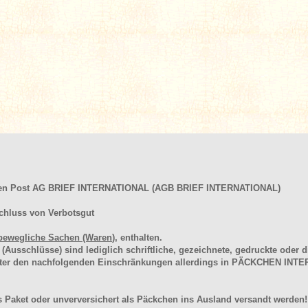
hen Post AG BRIEF INTERNATIONAL (AGB BRIEF INTERNATIONAL)
chluss von Verbotsgut
bewegliche Sachen (Waren
), enthalten.
schlüsse) sind lediglich schriftliche, gezeichnete, gedruckte oder di
unter den nachfolgenden Einschränkungen allerdings in PÄCKCHEN I
 Paket oder unverversichert als Päckchen ins Ausland versandt werden!