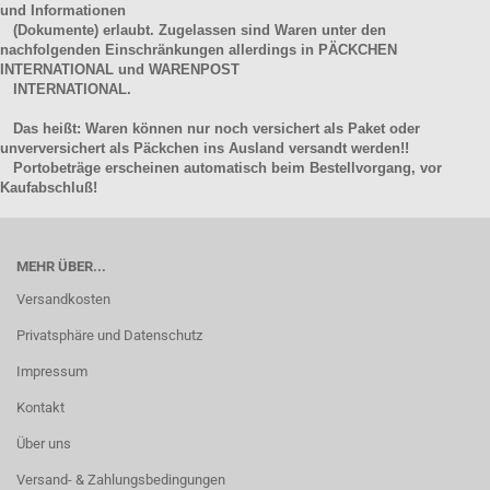
und Informationen
(Dokumente) erlaubt. Zugelassen sind Waren unter den
nachfolgenden Einschränkungen allerdings in PÄCKCHEN
INTERNATIONAL und WARENPOST
INTERNATIONAL.
Das heißt: Waren können nur noch versichert als Paket oder
unverversichert als Päckchen ins Ausland versandt werden!!
Portobeträge erscheinen automatisch beim Bestellvorgang, vor
Kaufabschluß!
MEHR ÜBER...
Versandkosten
Privatsphäre und Datenschutz
Impressum
Kontakt
Über uns
Versand- & Zahlungsbedingungen