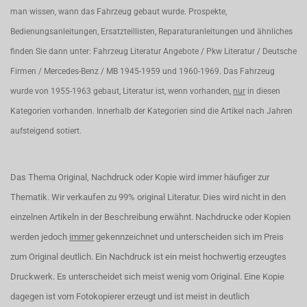
man wissen, wann das Fahrzeug gebaut wurde. Prospekte,
Bedienungsanleitungen, Ersatzteillisten, Reparaturanleitungen und ähnliches
finden Sie dann unter: Fahrzeug Literatur Angebote / Pkw Literatur / Deutsche
Firmen / Mercedes-Benz / MB 1945-1959 und 1960-1969. Das Fahrzeug
wurde von 1955-1963 gebaut, Literatur ist, wenn vorhanden,
nur
in diesen
Kategorien vorhanden. Innerhalb der Kategorien sind die Artikel nach Jahren
aufsteigend sotiert.
Das Thema Original, Nachdruck oder Kopie wird immer häufiger zur
Thematik. Wir verkaufen zu 99% original Literatur. Dies wird nicht in den
einzelnen Artikeln in der Beschreibung erwähnt. Nachdrucke oder Kopien
werden jedoch
immer
gekennzeichnet und unterscheiden sich im Preis
zum Original deutlich. Ein Nachdruck ist ein meist hochwertig erzeugtes
Druckwerk. Es unterscheidet sich meist wenig vom Original. Eine Kopie
dagegen ist vom Fotokopierer erzeugt und ist meist in deutlich