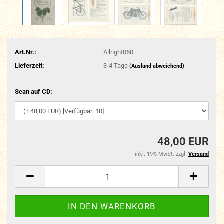
Art.Nr.:
Allright050
Lieferzeit:
3-4 Tage
(Ausland abweichend)
Scan auf CD:
48,00 EUR
inkl. 19% MwSt. zzgl.
Versand