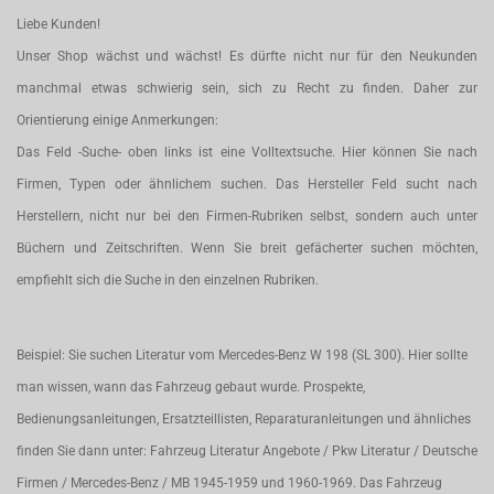
Liebe Kunden!
Unser Shop wächst und wächst! Es dürfte nicht nur für den Neukunden
manchmal etwas schwierig sein, sich zu Recht zu finden. Daher zur
Orientierung einige Anmerkungen:
Das Feld -Suche- oben links ist eine Volltextsuche. Hier können Sie nach
Firmen, Typen oder ähnlichem suchen. Das Hersteller Feld sucht nach
Herstellern, nicht nur bei den Firmen-Rubriken selbst, sondern auch unter
Büchern und Zeitschriften. Wenn Sie breit gefächerter suchen möchten,
empfiehlt sich die Suche in den einzelnen Rubriken.
Beispiel: Sie suchen Literatur vom Mercedes-Benz W 198 (SL 300). Hier sollte
man wissen, wann das Fahrzeug gebaut wurde. Prospekte,
Bedienungsanleitungen, Ersatzteillisten, Reparaturanleitungen und ähnliches
finden Sie dann unter: Fahrzeug Literatur Angebote / Pkw Literatur / Deutsche
Firmen / Mercedes-Benz / MB 1945-1959 und 1960-1969. Das Fahrzeug