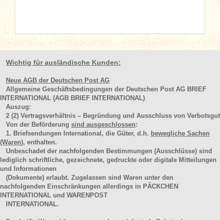
Wichtig für ausländische Kunden:
Neue AGB der Deutschen Post AG
Allgemeine Geschäftsbedingungen der Deutschen Post AG BRIEF
INTERNATIONAL (AGB BRIEF INTERNATIONAL)
Auszug:
2
(2)
Vertragsverhältnis – Begründung und Ausschluss von Verbotsgut
Von der Beförderung
sind ausgeschlossen
:
1. Briefsendungen International, die Güter, d.h.
bewegliche Sachen
(Waren
), enthalten.
Unbeschadet der nachfolgenden Bestimmungen (Ausschlüsse) sind
lediglich schriftliche, gezeichnete, gedruckte oder digitale Mitteilungen
und Informationen
(Dokumente) erlaubt. Zugelassen sind Waren unter den
nachfolgenden Einschränkungen allerdings in PÄCKCHEN
INTERNATIONAL und WARENPOST
INTERNATIONAL.