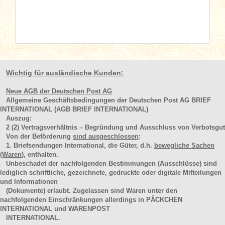
Wichtig für ausländische Kunden:
Neue AGB der Deutschen Post AG
Allgemeine Geschäftsbedingungen der Deutschen Post AG BRIEF
INTERNATIONAL (AGB BRIEF INTERNATIONAL)
Auszug:
2
(2)
Vertragsverhältnis – Begründung und Ausschluss von Verbotsgut
Von der Beförderung
sind ausgeschlossen
:
1. Briefsendungen International, die Güter, d.h.
bewegliche Sachen
(Waren
), enthalten.
Unbeschadet der nachfolgenden Bestimmungen (Ausschlüsse) sind
lediglich schriftliche, gezeichnete, gedruckte oder digitale Mitteilungen
und Informationen
(Dokumente) erlaubt. Zugelassen sind Waren unter den
nachfolgenden Einschränkungen allerdings in PÄCKCHEN
INTERNATIONAL und WARENPOST
INTERNATIONAL.