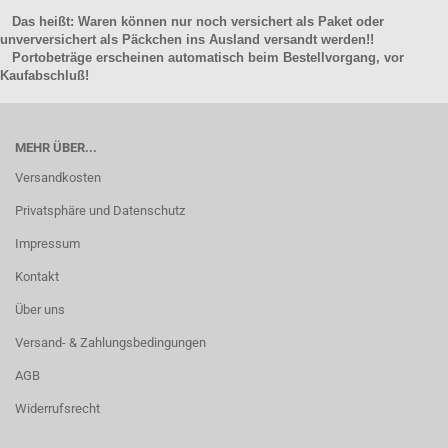
Das heißt: Waren können nur noch versichert als Paket oder
unverversichert als Päckchen ins Ausland versandt werden!!
Portobeträge erscheinen automatisch beim Bestellvorgang, vor
Kaufabschluß!
MEHR ÜBER...
Versandkosten
Privatsphäre und Datenschutz
Impressum
Kontakt
Über uns
Versand- & Zahlungsbedingungen
AGB
Widerrufsrecht