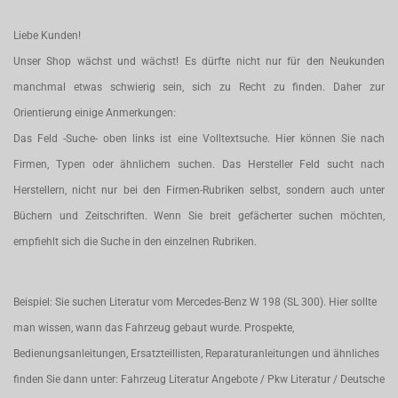
Liebe Kunden!
Unser Shop wächst und wächst! Es dürfte nicht nur für den Neukunden
manchmal etwas schwierig sein, sich zu Recht zu finden. Daher zur
Orientierung einige Anmerkungen:
Das Feld -Suche- oben links ist eine Volltextsuche. Hier können Sie nach
Firmen, Typen oder ähnlichem suchen. Das Hersteller Feld sucht nach
Herstellern, nicht nur bei den Firmen-Rubriken selbst, sondern auch unter
Büchern und Zeitschriften. Wenn Sie breit gefächerter suchen möchten,
empfiehlt sich die Suche in den einzelnen Rubriken.
Beispiel: Sie suchen Literatur vom Mercedes-Benz W 198 (SL 300). Hier sollte
man wissen, wann das Fahrzeug gebaut wurde. Prospekte,
Bedienungsanleitungen, Ersatzteillisten, Reparaturanleitungen und ähnliches
finden Sie dann unter: Fahrzeug Literatur Angebote / Pkw Literatur / Deutsche