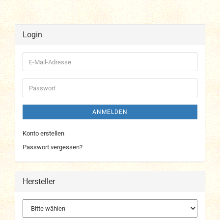
Login
E-
Mail-
Adresse
Passwort
ANMELDEN
Konto erstellen
Passwort vergessen?
Hersteller