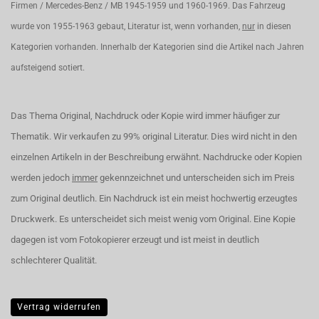
Firmen / Mercedes-Benz / MB 1945-1959 und 1960-1969. Das Fahrzeug
wurde von 1955-1963 gebaut, Literatur ist, wenn vorhanden,
nur
in diesen
Kategorien vorhanden. Innerhalb der Kategorien sind die Artikel nach Jahren
aufsteigend sotiert.
Das Thema Original, Nachdruck oder Kopie wird immer häufiger zur
Thematik. Wir verkaufen zu 99% original Literatur. Dies wird nicht in den
einzelnen Artikeln in der Beschreibung erwähnt. Nachdrucke oder Kopien
werden jedoch
immer
gekennzeichnet und unterscheiden sich im Preis
zum Original deutlich. Ein Nachdruck ist ein meist hochwertig erzeugtes
Druckwerk. Es unterscheidet sich meist wenig vom Original. Eine Kopie
dagegen ist vom Fotokopierer erzeugt und ist meist in deutlich
schlechterer Qualität.
Vertrag widerrufen