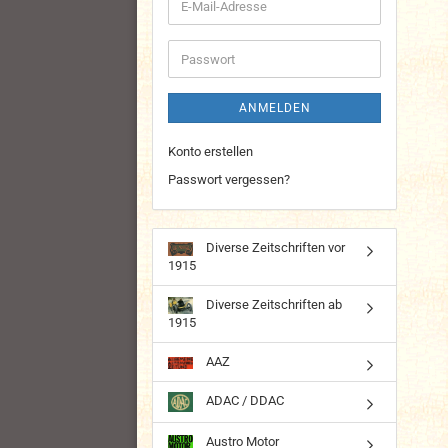
E-
Mail-
Adresse
Passwort
ANMELDEN
Konto erstellen
Passwort vergessen?
Diverse Zeitschriften vor
1915
Diverse Zeitschriften ab
1915
AAZ
ADAC / DDAC
Austro Motor