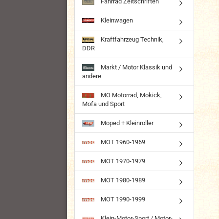
Fahrrad Zeitschriften
Kleinwagen
Kraftfahrzeug Technik,
DDR
Markt / Motor Klassik und
andere
MO Motorrad, Mokick,
Mofa und Sport
Moped + Kleinroller
MOT 1960-1969
MOT 1970-1979
MOT 1980-1989
MOT 1990-1999
Klein-Motor-Sport / Motor-