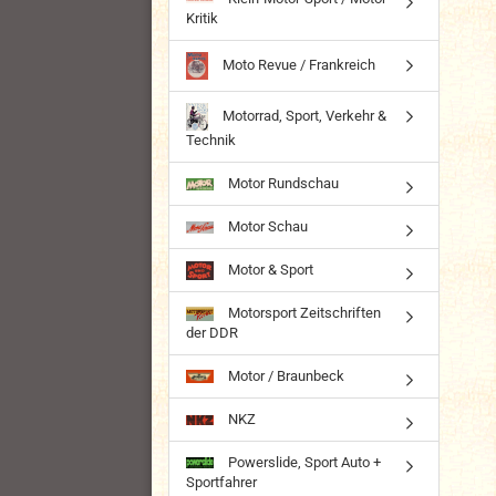
Kritik
Moto Revue / Frankreich
Motorrad, Sport, Verkehr &
Technik
Motor Rundschau
Motor Schau
Motor & Sport
Motorsport Zeitschriften
der DDR
Motor / Braunbeck
NKZ
Powerslide, Sport Auto +
Sportfahrer