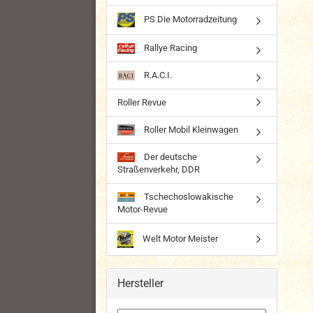
PS Die Motorradzeitung
Rallye Racing
R.A.C.I.
Roller Revue
Roller Mobil Kleinwagen
Der deutsche
Straßenverkehr, DDR
Tschechoslowakische
Motor-Revue
Welt Motor Meister
Hersteller