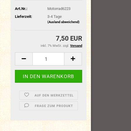
Art.Nr.:
Motorrad6223
Lieferzeit:
3-4 Tage
(Ausland abweichend)
7,50 EUR
inkl. 7% MwSt. zzgl.
Versand
AUF DEN MERKZETTEL
FRAGE ZUM PRODUKT