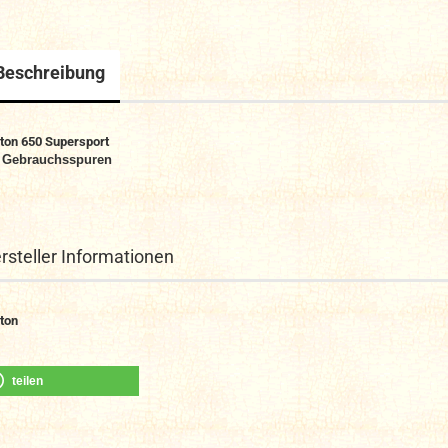
Beschreibung
ton 650 Supersport
 Gebrauchsspuren
rsteller Informationen
ton
teilen