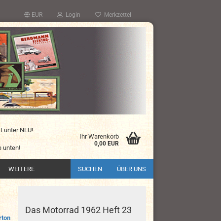
EUR
Login
Merkzettel
kt unter NEU!
Ihr Warenkorb
0,00 EUR
 unten!
WEITERE
SUCHEN
ÜBER UNS
Das Motorrad 1962 Heft 23
rton