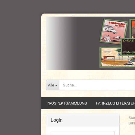
Alle
PROSPEKTSAMMLUNG
FAHRZEUG LITERATU
Star
Login
Das