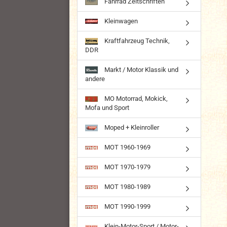
Fahrrad Zeitschriften
Kleinwagen
Kraftfahrzeug Technik,
DDR
Markt / Motor Klassik und
andere
MO Motorrad, Mokick,
Mofa und Sport
Moped + Kleinroller
MOT 1960-1969
MOT 1970-1979
MOT 1980-1989
MOT 1990-1999
Klein-Motor-Sport / Motor-