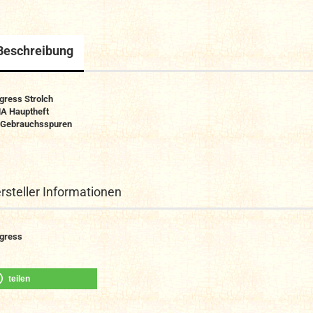
Beschreibung
gress Strolch
A Hauptheft
 Gebrauchsspuren
rsteller Informationen
gress
teilen