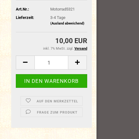
Art.Nr.:
Motorrad5321
Lieferzeit:
3-4 Tage
(Ausland abweichend)
10,00 EUR
inkl. 7% MwSt. zzgl.
Versand
AUF DEN MERKZETTEL
FRAGE ZUM PRODUKT