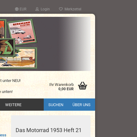
EUR
Login
Merkzettel
kt unter NEU!
Ihr Warenkorb
0,00 EUR
 unten!
WEITERE
SUCHEN
ÜBER UNS
Das Motorrad 1953 Heft 21
ress