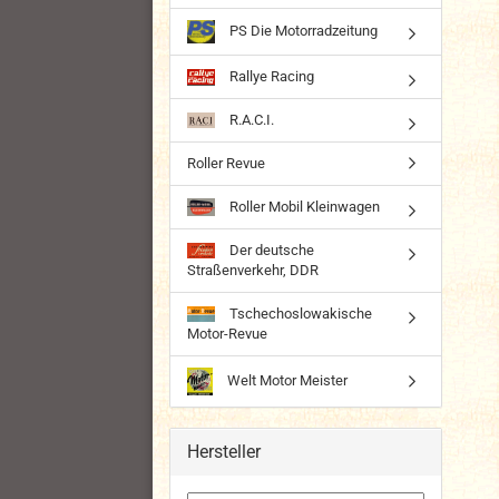
PS Die Motorradzeitung
Rallye Racing
R.A.C.I.
Roller Revue
Roller Mobil Kleinwagen
Der deutsche
Straßenverkehr, DDR
Tschechoslowakische
Motor-Revue
Welt Motor Meister
Hersteller