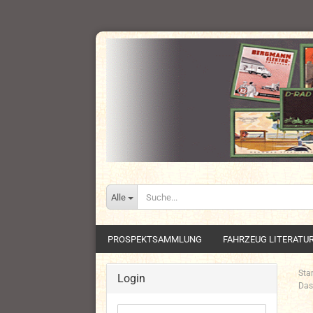
Alle
PROSPEKTSAMMLUNG
FAHRZEUG LITERATU
Star
Login
Das