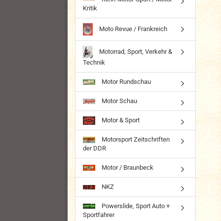
Kritik
Moto Revue / Frankreich
Motorrad, Sport, Verkehr &
Technik
Motor Rundschau
Motor Schau
Motor & Sport
Motorsport Zeitschriften
der DDR
Motor / Braunbeck
NKZ
Powerslide, Sport Auto +
Sportfahrer