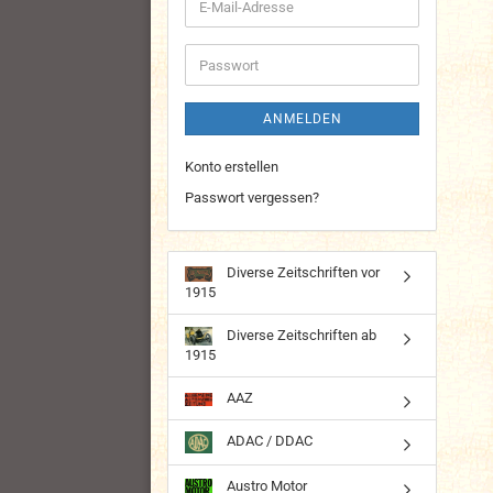
E-
Mail-
Adresse
Passwort
ANMELDEN
Konto erstellen
Passwort vergessen?
Diverse Zeitschriften vor
1915
Diverse Zeitschriften ab
1915
AAZ
ADAC / DDAC
Austro Motor