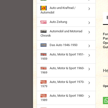
Auto und Kraftrad /
Automobil
Auto Zeitung
Automobil und Motorrad
For
Chronik
Pan
Ope
Das Auto 1946-1950
Gut
Auto, Motor & Sport 1951-
1959
Auto, Motor & Sport 1960-
He
1969
Auto, Motor & Sport 1970-
Ope
1979
Auto, Motor & Sport 1980-
1989