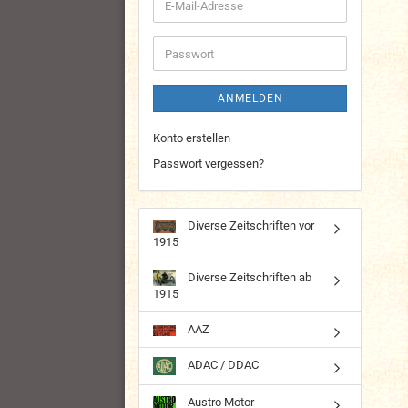
E-
Mail-
Adresse
Passwort
ANMELDEN
Konto erstellen
Passwort vergessen?
Diverse Zeitschriften vor
1915
Diverse Zeitschriften ab
1915
AAZ
ADAC / DDAC
Austro Motor