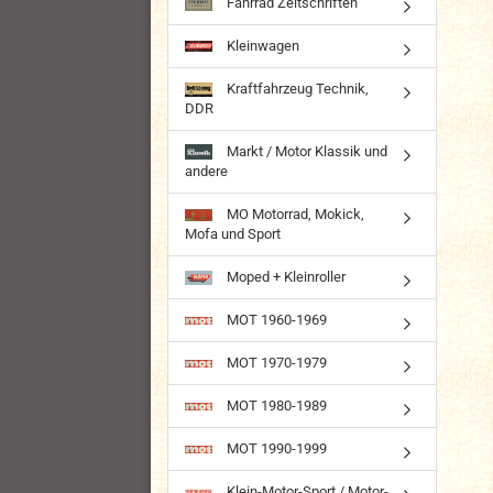
Fahrrad Zeitschriften
Kleinwagen
Kraftfahrzeug Technik,
DDR
Markt / Motor Klassik und
andere
MO Motorrad, Mokick,
Mofa und Sport
Moped + Kleinroller
MOT 1960-1969
MOT 1970-1979
MOT 1980-1989
MOT 1990-1999
Klein-Motor-Sport / Motor-