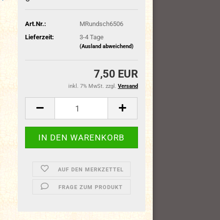
Art.Nr.:
MRundsch6506
Lieferzeit:
3-4 Tage
(Ausland abweichend)
7,50 EUR
inkl. 7% MwSt. zzgl.
Versand
AUF DEN MERKZETTEL
FRAGE ZUM PRODUKT