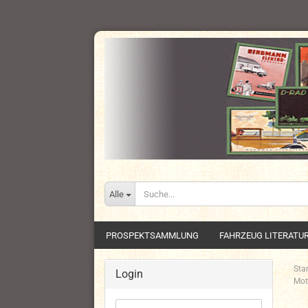
Alle
PROSPEKTSAMMLUNG
FAHRZEUG LITERATU
Star
Login
Mot