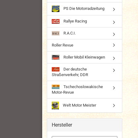
PS Die Motorradzeitung
Rallye Racing
R.A.C.I.
Roller Revue
Roller Mobil Kleinwagen
Der deutsche
Straßenverkehr, DDR
Tschechoslowakische
Motor-Revue
Welt Motor Meister
Hersteller