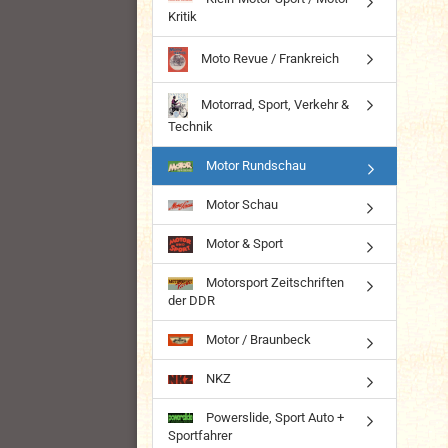
Kritik
Moto Revue / Frankreich
Motorrad, Sport, Verkehr &
Technik
Motor Rundschau
Motor Schau
Motor & Sport
Motorsport Zeitschriften
der DDR
Motor / Braunbeck
NKZ
Powerslide, Sport Auto +
Sportfahrer