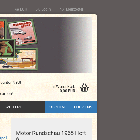
EUR
Login
Merkzettel
kt unter NEU!
Ihr Warenkorb
0,00 EUR
 unten!
WEITERE
SUCHEN
ÜBER UNS
Motor Rundschau 1965 Heft
Opel
6