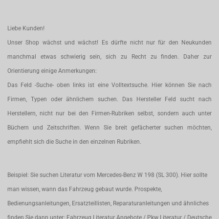
Liebe Kunden!
Unser Shop wächst und wächst! Es dürfte nicht nur für den Neukunden
manchmal etwas schwierig sein, sich zu Recht zu finden. Daher zur
Orientierung einige Anmerkungen:
Das Feld -Suche- oben links ist eine Volltextsuche. Hier können Sie nach
Firmen, Typen oder ähnlichem suchen. Das Hersteller Feld sucht nach
Herstellern, nicht nur bei den Firmen-Rubriken selbst, sondern auch unter
Büchern und Zeitschriften. Wenn Sie breit gefächerter suchen möchten,
empfiehlt sich die Suche in den einzelnen Rubriken.
Beispiel: Sie suchen Literatur vom Mercedes-Benz W 198 (SL 300). Hier sollte
man wissen, wann das Fahrzeug gebaut wurde. Prospekte,
Bedienungsanleitungen, Ersatzteillisten, Reparaturanleitungen und ähnliches
finden Sie dann unter: Fahrzeug Literatur Angebote / Pkw Literatur / Deutsche