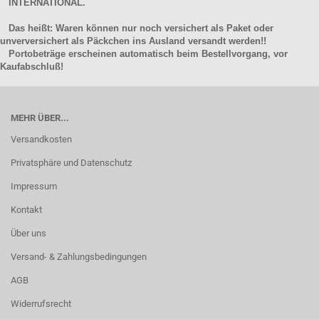
INTERNATIONAL.
Das heißt: Waren können nur noch versichert als Paket oder
unverversichert als Päckchen ins Ausland versandt werden!!
Portobeträge erscheinen automatisch beim Bestellvorgang, vor
Kaufabschluß!
MEHR ÜBER...
Versandkosten
Privatsphäre und Datenschutz
Impressum
Kontakt
Über uns
Versand- & Zahlungsbedingungen
AGB
Widerrufsrecht