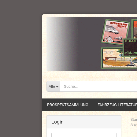
Alle
PROSPEKTSAMMLUNG
FAHRZEUG LITERATU
Star
Login
Suz