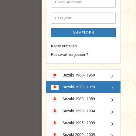
E-
Mail-
Adresse
Passwort
ANMELDEN
Konto erstellen
Passwort vergessen?
Suzuki 1960 - 1969
Suzuki 1970 - 1979
Suzuki 1980 - 1989
Suzuki 1990 - 1994
Suzuki 1995 - 1999
Suzuki 2000 - 2009