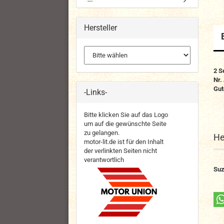
Hersteller
2 S
Nr.
Gut
-Links-
Bitte klicken Sie auf das Logo
um auf die gewünschte Seite
zu gelangen.
He
motor-lit.de ist für den Inhalt
der verlinkten Seiten nicht
verantwortlich
Suz