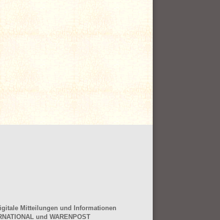
gitale Mitteilungen und Informationen
NTERNATIONAL und WARENPOST