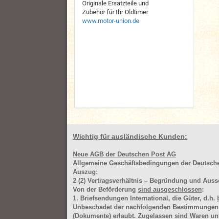
Originale Ersatzteile und
Zubehör für Ihr Oldtimer
www.motor-union.de
Wichtig für ausländische Kunden:
Neue AGB der Deutschen Post AG
Allgemeine Geschäftsbedingungen der Deutsc
Auszug:
2
(2)
Vertragsverhältnis – Begründung und Auss
Von der Beförderung
sind ausgeschlossen
:
1. Briefsendungen International, die Güter, d.h.
Unbeschadet der nachfolgenden Bestimmungen (Aus
(Dokumente) erlaubt. Zugelassen sind Waren 