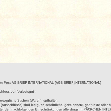
hen Post AG BRIEF INTERNATIONAL (AGB BRIEF INTERNATIONAL)
chluss von Verbotsgut
bewegliche Sachen (Waren
), enthalten.
schlüsse) sind lediglich schriftliche, gezeichnete, gedruckte oder di
unter den nachfolgenden Einschränkungen allerdings in PÄCKCHEN I