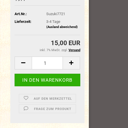
Art.Nr.:
Suzuki7721
Lieferzeit:
3-4 Tage
(Ausland abweichend)
15,00 EUR
inkl. 7% MwSt. zzgl.
Versand
AUF DEN MERKZETTEL
FRAGE ZUM PRODUKT