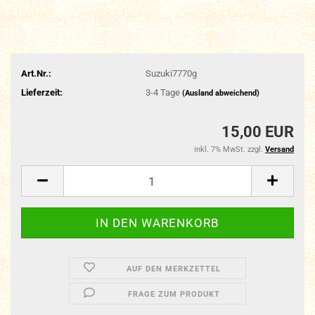
Art.Nr.:
Suzuki7770g
Lieferzeit:
3-4 Tage
(Ausland abweichend)
15,00 EUR
inkl. 7% MwSt. zzgl.
Versand
AUF DEN MERKZETTEL
FRAGE ZUM PRODUKT