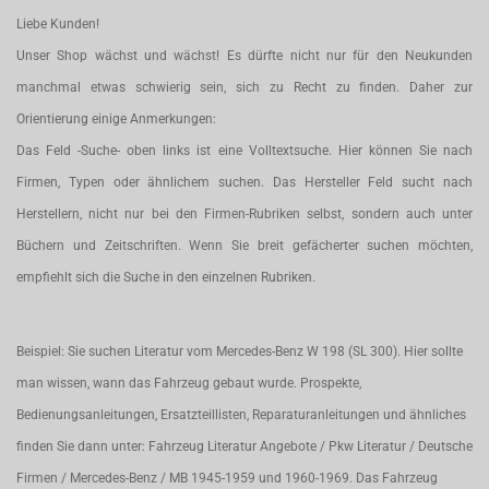
Liebe Kunden!
Unser Shop wächst und wächst! Es dürfte nicht nur für den Neukunden
manchmal etwas schwierig sein, sich zu Recht zu finden. Daher zur
Orientierung einige Anmerkungen:
Das Feld -Suche- oben links ist eine Volltextsuche. Hier können Sie nach
Firmen, Typen oder ähnlichem suchen. Das Hersteller Feld sucht nach
Herstellern, nicht nur bei den Firmen-Rubriken selbst, sondern auch unter
Büchern und Zeitschriften. Wenn Sie breit gefächerter suchen möchten,
empfiehlt sich die Suche in den einzelnen Rubriken.
Beispiel: Sie suchen Literatur vom Mercedes-Benz W 198 (SL 300). Hier sollte
man wissen, wann das Fahrzeug gebaut wurde. Prospekte,
Bedienungsanleitungen, Ersatzteillisten, Reparaturanleitungen und ähnliches
finden Sie dann unter: Fahrzeug Literatur Angebote / Pkw Literatur / Deutsche
Firmen / Mercedes-Benz / MB 1945-1959 und 1960-1969. Das Fahrzeug