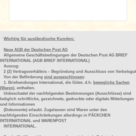
Wichtig für ausländische Kunden:
Neue AGB der Deutschen Post AG
Allgemeine Geschäftsbedingungen der Deutschen Post AG BRIEF
INTERNATIONAL (AGB BRIEF INTERNATIONAL)
Auszug:
2
(2)
Vertragsverhältnis – Begründung und Ausschluss von Verbotsgut
Von der Beförderung
sind ausgeschlossen
:
1. Briefsendungen International, die Güter, d.h.
bewegliche Sachen
(Waren
), enthalten.
Unbeschadet der nachfolgenden Bestimmungen (Ausschlüsse) sind
lediglich schriftliche, gezeichnete, gedruckte oder digitale Mitteilungen
und Informationen
(Dokumente) erlaubt. Zugelassen sind Waren unter den
nachfolgenden Einschränkungen allerdings in PÄCKCHEN
INTERNATIONAL und WARENPOST
INTERNATIONAL.