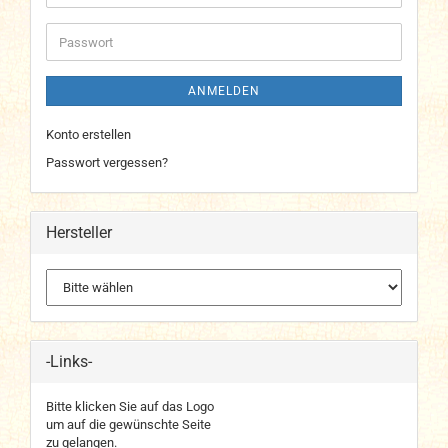
Mail-
Adresse
Passwort
ANMELDEN
Konto erstellen
Passwort vergessen?
Hersteller
-Links-
Bitte klicken Sie auf das Logo
um auf die gewünschte Seite
zu gelangen.