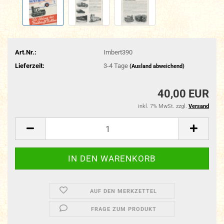
Art.Nr.:
Imbert390
Lieferzeit:
3-4 Tage
(Ausland abweichend)
40,00 EUR
inkl. 7% MwSt. zzgl.
Versand
AUF DEN MERKZETTEL
FRAGE ZUM PRODUKT