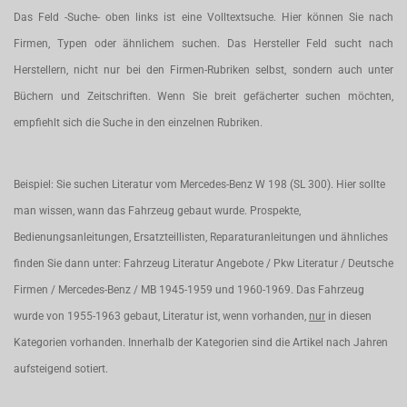
Das Feld -Suche- oben links ist eine Volltextsuche. Hier können Sie nach
Firmen, Typen oder ähnlichem suchen. Das Hersteller Feld sucht nach
Herstellern, nicht nur bei den Firmen-Rubriken selbst, sondern auch unter
Büchern und Zeitschriften. Wenn Sie breit gefächerter suchen möchten,
empfiehlt sich die Suche in den einzelnen Rubriken.
Beispiel: Sie suchen Literatur vom Mercedes-Benz W 198 (SL 300). Hier sollte
man wissen, wann das Fahrzeug gebaut wurde. Prospekte,
Bedienungsanleitungen, Ersatzteillisten, Reparaturanleitungen und ähnliches
finden Sie dann unter: Fahrzeug Literatur Angebote / Pkw Literatur / Deutsche
Firmen / Mercedes-Benz / MB 1945-1959 und 1960-1969. Das Fahrzeug
wurde von 1955-1963 gebaut, Literatur ist, wenn vorhanden,
nur
in diesen
Kategorien vorhanden. Innerhalb der Kategorien sind die Artikel nach Jahren
aufsteigend sotiert.