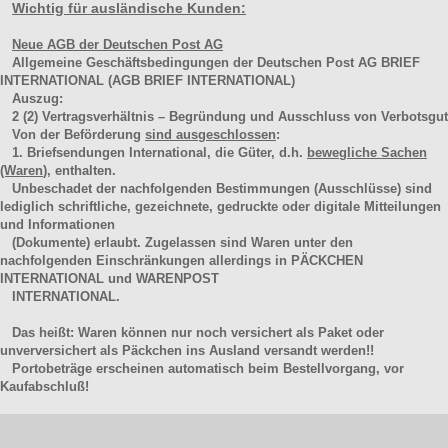
Wichtig für ausländische Kunden:
Neue AGB der Deutschen Post AG
Allgemeine Geschäftsbedingungen der Deutschen Post AG BRIEF
INTERNATIONAL (AGB BRIEF INTERNATIONAL)
Auszug:
2
(2)
Vertragsverhältnis – Begründung und Ausschluss von Verbotsgut
Von der Beförderung
sind ausgeschlossen
:
1. Briefsendungen International, die Güter, d.h.
bewegliche Sachen
(Waren
), enthalten.
Unbeschadet der nachfolgenden Bestimmungen (Ausschlüsse) sind
lediglich schriftliche, gezeichnete, gedruckte oder digitale Mitteilungen
und Informationen
(Dokumente) erlaubt. Zugelassen sind Waren unter den
nachfolgenden Einschränkungen allerdings in PÄCKCHEN
INTERNATIONAL und WARENPOST
INTERNATIONAL.
Das heißt: Waren können nur noch versichert als Paket oder
unverversichert als Päckchen ins Ausland versandt werden!!
Portobeträge erscheinen automatisch beim Bestellvorgang, vor
Kaufabschluß!