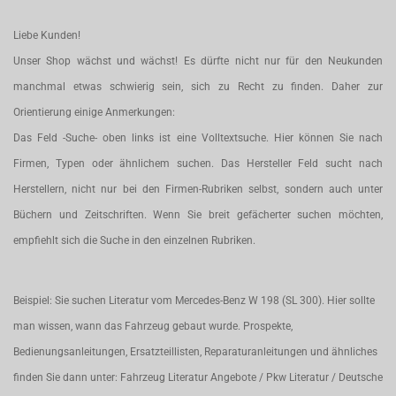
Liebe Kunden!
Unser Shop wächst und wächst! Es dürfte nicht nur für den Neukunden
manchmal etwas schwierig sein, sich zu Recht zu finden. Daher zur
Orientierung einige Anmerkungen:
Das Feld -Suche- oben links ist eine Volltextsuche. Hier können Sie nach
Firmen, Typen oder ähnlichem suchen. Das Hersteller Feld sucht nach
Herstellern, nicht nur bei den Firmen-Rubriken selbst, sondern auch unter
Büchern und Zeitschriften. Wenn Sie breit gefächerter suchen möchten,
empfiehlt sich die Suche in den einzelnen Rubriken.
Beispiel: Sie suchen Literatur vom Mercedes-Benz W 198 (SL 300). Hier sollte
man wissen, wann das Fahrzeug gebaut wurde. Prospekte,
Bedienungsanleitungen, Ersatzteillisten, Reparaturanleitungen und ähnliches
finden Sie dann unter: Fahrzeug Literatur Angebote / Pkw Literatur / Deutsche