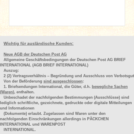
Wichtig für ausländische Kunden:
Neue AGB der Deutschen Post AG
Allgemeine Geschäftsbedingungen der Deutschen Post AG BRIEF
INTERNATIONAL (AGB BRIEF INTERNATIONAL)
Auszug:
2
(2)
Vertragsverhältnis – Begründung und Ausschluss von Verbotsgut
Von der Beförderung
sind ausgeschlossen
:
1. Briefsendungen International, die Güter, d.h.
bewegliche Sachen
(Waren
), enthalten.
Unbeschadet der nachfolgenden Bestimmungen (Ausschlüsse) sind
lediglich schriftliche, gezeichnete, gedruckte oder digitale Mitteilungen
und Informationen
(Dokumente) erlaubt. Zugelassen sind Waren unter den
nachfolgenden Einschränkungen allerdings in PÄCKCHEN
INTERNATIONAL und WARENPOST
INTERNATIONAL.