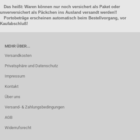
Das heißt: Waren können nur noch versichert als Paket oder
unverversichert als Päckchen ins Ausland versandt werden!!
Portobeträge erscheinen automatisch beim Bestellvorgang, vor
Kaufabschluß!
MEHR ÜBER...
Versandkosten
Privatsphäre und Datenschutz
Impressum
Kontakt
Über uns
Versand- & Zahlungsbedingungen
AGB
Widerrufsrecht