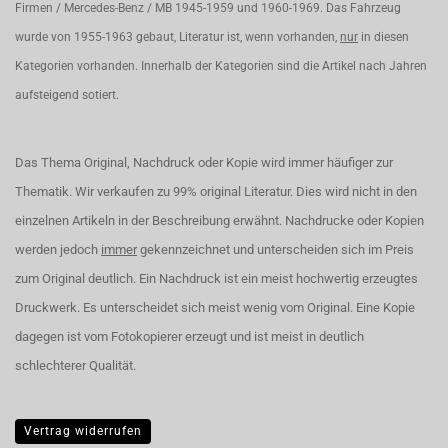
Firmen / Mercedes-Benz / MB 1945-1959 und 1960-1969. Das Fahrzeug
wurde von 1955-1963 gebaut, Literatur ist, wenn vorhanden,
nur
in diesen
Kategorien vorhanden. Innerhalb der Kategorien sind die Artikel nach Jahren
aufsteigend sotiert.
Das Thema Original, Nachdruck oder Kopie wird immer häufiger zur
Thematik. Wir verkaufen zu 99% original Literatur. Dies wird nicht in den
einzelnen Artikeln in der Beschreibung erwähnt. Nachdrucke oder Kopien
werden jedoch
immer
gekennzeichnet und unterscheiden sich im Preis
zum Original deutlich. Ein Nachdruck ist ein meist hochwertig erzeugtes
Druckwerk. Es unterscheidet sich meist wenig vom Original. Eine Kopie
dagegen ist vom Fotokopierer erzeugt und ist meist in deutlich
schlechterer Qualität.
Vertrag widerrufen