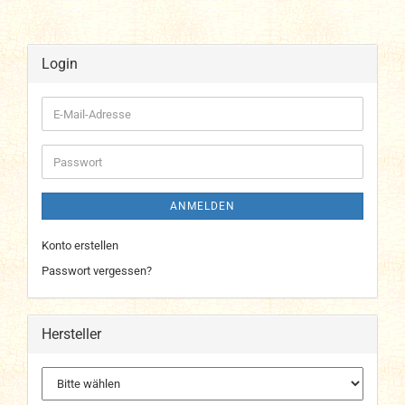
Login
E-
Mail-
Adresse
Passwort
ANMELDEN
Konto erstellen
Passwort vergessen?
Hersteller