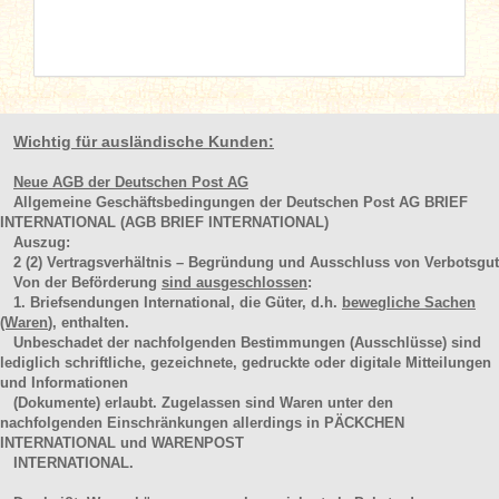
Wichtig für ausländische Kunden:
Neue AGB der Deutschen Post AG
Allgemeine Geschäftsbedingungen der Deutschen Post AG BRIEF
INTERNATIONAL (AGB BRIEF INTERNATIONAL)
Auszug:
2
(2)
Vertragsverhältnis – Begründung und Ausschluss von Verbotsgut
Von der Beförderung
sind ausgeschlossen
:
1. Briefsendungen International, die Güter, d.h.
bewegliche Sachen
(Waren
), enthalten.
Unbeschadet der nachfolgenden Bestimmungen (Ausschlüsse) sind
lediglich schriftliche, gezeichnete, gedruckte oder digitale Mitteilungen
und Informationen
(Dokumente) erlaubt. Zugelassen sind Waren unter den
nachfolgenden Einschränkungen allerdings in PÄCKCHEN
INTERNATIONAL und WARENPOST
INTERNATIONAL.