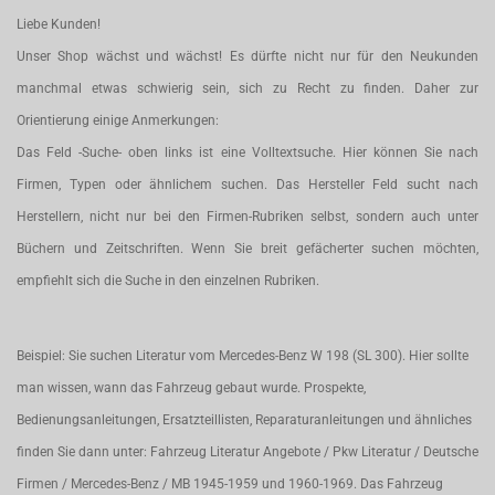
Liebe Kunden!
Unser Shop wächst und wächst! Es dürfte nicht nur für den Neukunden
manchmal etwas schwierig sein, sich zu Recht zu finden. Daher zur
Orientierung einige Anmerkungen:
Das Feld -Suche- oben links ist eine Volltextsuche. Hier können Sie nach
Firmen, Typen oder ähnlichem suchen. Das Hersteller Feld sucht nach
Herstellern, nicht nur bei den Firmen-Rubriken selbst, sondern auch unter
Büchern und Zeitschriften. Wenn Sie breit gefächerter suchen möchten,
empfiehlt sich die Suche in den einzelnen Rubriken.
Beispiel: Sie suchen Literatur vom Mercedes-Benz W 198 (SL 300). Hier sollte
man wissen, wann das Fahrzeug gebaut wurde. Prospekte,
Bedienungsanleitungen, Ersatzteillisten, Reparaturanleitungen und ähnliches
finden Sie dann unter: Fahrzeug Literatur Angebote / Pkw Literatur / Deutsche
Firmen / Mercedes-Benz / MB 1945-1959 und 1960-1969. Das Fahrzeug