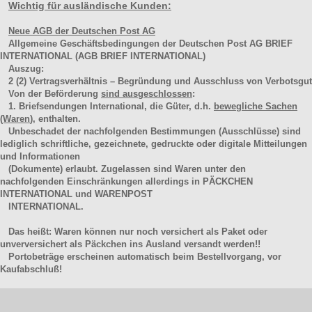
Wichtig für ausländische Kunden:
Neue AGB der Deutschen Post AG
Allgemeine Geschäftsbedingungen der Deutschen Post AG BRIEF
INTERNATIONAL (AGB BRIEF INTERNATIONAL)
Auszug:
2
(2)
Vertragsverhältnis – Begründung und Ausschluss von Verbotsgut
Von der Beförderung
sind ausgeschlossen
:
1. Briefsendungen International, die Güter, d.h.
bewegliche Sachen
(Waren
), enthalten.
Unbeschadet der nachfolgenden Bestimmungen (Ausschlüsse) sind
lediglich schriftliche, gezeichnete, gedruckte oder digitale Mitteilungen
und Informationen
(Dokumente) erlaubt. Zugelassen sind Waren unter den
nachfolgenden Einschränkungen allerdings in PÄCKCHEN
INTERNATIONAL und WARENPOST
INTERNATIONAL.
Das heißt: Waren können nur noch versichert als Paket oder
unverversichert als Päckchen ins Ausland versandt werden!!
Portobeträge erscheinen automatisch beim Bestellvorgang, vor
Kaufabschluß!