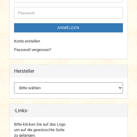
Mail-
Adresse
Passwort
ANMELDEN
Konto erstellen
Passwort vergessen?
Hersteller
-Links-
Bitte klicken Sie auf das Logo
um auf die gewünschte Seite
zu gelangen.