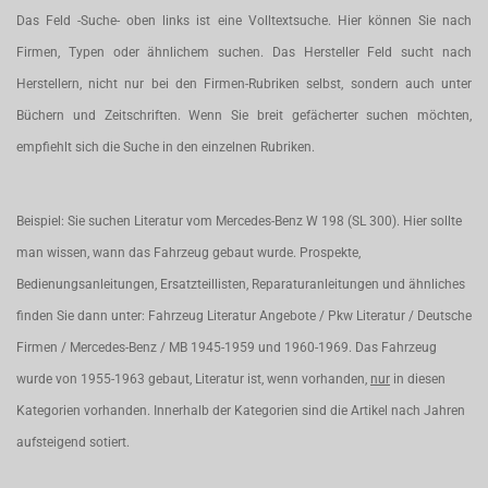
Das Feld -Suche- oben links ist eine Volltextsuche. Hier können Sie nach
Firmen, Typen oder ähnlichem suchen. Das Hersteller Feld sucht nach
Herstellern, nicht nur bei den Firmen-Rubriken selbst, sondern auch unter
Büchern und Zeitschriften. Wenn Sie breit gefächerter suchen möchten,
empfiehlt sich die Suche in den einzelnen Rubriken.
Beispiel: Sie suchen Literatur vom Mercedes-Benz W 198 (SL 300). Hier sollte
man wissen, wann das Fahrzeug gebaut wurde. Prospekte,
Bedienungsanleitungen, Ersatzteillisten, Reparaturanleitungen und ähnliches
finden Sie dann unter: Fahrzeug Literatur Angebote / Pkw Literatur / Deutsche
Firmen / Mercedes-Benz / MB 1945-1959 und 1960-1969. Das Fahrzeug
wurde von 1955-1963 gebaut, Literatur ist, wenn vorhanden,
nur
in diesen
Kategorien vorhanden. Innerhalb der Kategorien sind die Artikel nach Jahren
aufsteigend sotiert.