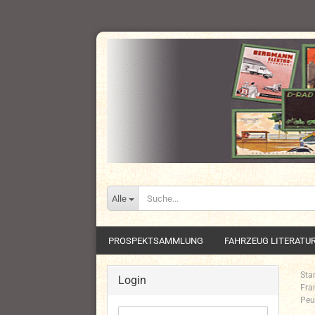
Alle
PROSPEKTSAMMLUNG
FAHRZEUG LITERATU
Star
Login
Fra
Peu