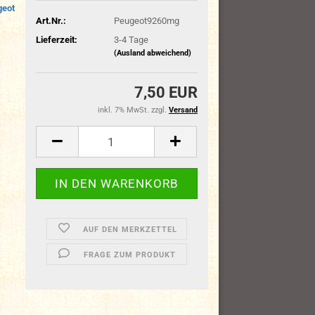
geot
Art.Nr.:
Peugeot9260mg
Lieferzeit:
3-4 Tage
(Ausland abweichend)
7,50 EUR
inkl. 7% MwSt. zzgl.
Versand
AUF DEN MERKZETTEL
FRAGE ZUM PRODUKT