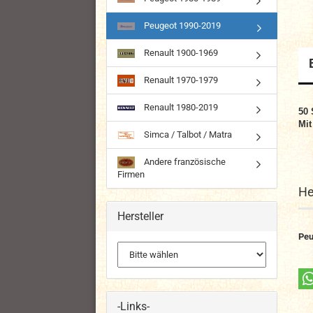
Peugeot 1990-2019
Renault 1900-1969
Renault 1970-1979
Renault 1980-2019
50
Mit
Simca / Talbot / Matra
Andere französische
Firmen
He
Hersteller
Peu
-Links-