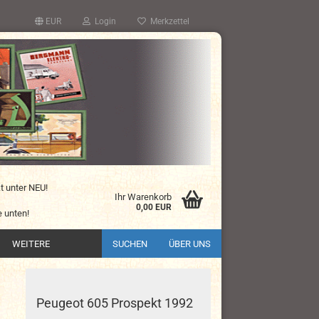
EUR
Login
Merkzettel
kt unter NEU!
Ihr Warenkorb
0,00 EUR
 unten!
WEITERE
SUCHEN
ÜBER UNS
Peugeot 605 Prospekt 1992