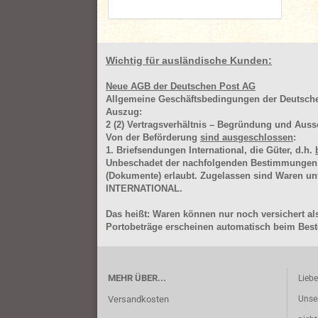
Wichtig für ausländische Kunden:
Neue AGB der Deutschen Post AG
Allgemeine Geschäftsbedingungen der Deutsc
Auszug:
2
(2)
Vertragsverhältnis – Begründung und Auss
Von der Beförderung
sind ausgeschlossen
:
1. Briefsendungen International, die Güter, d.h.
Unbeschadet der nachfolgenden Bestimmungen (Aus
(Dokumente) erlaubt. Zugelassen sind Waren 
INTERNATIONAL.
Das heißt: Waren können nur noch versichert als
Portobeträge erscheinen automatisch beim Beste
MEHR ÜBER...
Lieb
Versandkosten
Unse