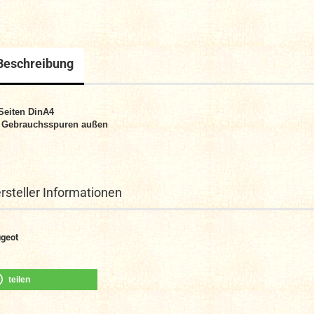
Beschreibung
Seiten DinA4
 Gebrauchsspuren außen
rsteller Informationen
geot
teilen