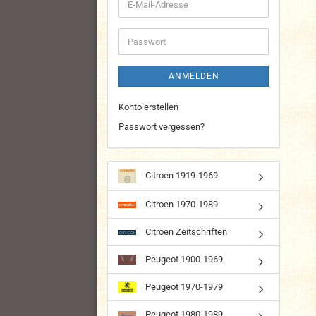
E-
Mail-
Adresse
Passwort
ANMELDEN
Konto erstellen
Passwort vergessen?
Citroen 1919-1969
Citroen 1970-1989
Citroen Zeitschriften
Peugeot 1900-1969
Peugeot 1970-1979
Peugeot 1980-1989