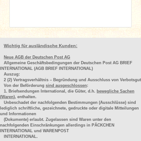
Wichtig für ausländische Kunden:
Neue AGB der Deutschen Post AG
Allgemeine Geschäftsbedingungen der Deutschen Post AG BRIEF
INTERNATIONAL (AGB BRIEF INTERNATIONAL)
Auszug:
2
(2)
Vertragsverhältnis – Begründung und Ausschluss von Verbotsgut
Von der Beförderung
sind ausgeschlossen
:
1. Briefsendungen International, die Güter, d.h.
bewegliche Sachen
(Waren
), enthalten.
Unbeschadet der nachfolgenden Bestimmungen (Ausschlüsse) sind
lediglich schriftliche, gezeichnete, gedruckte oder digitale Mitteilungen
und Informationen
(Dokumente) erlaubt. Zugelassen sind Waren unter den
nachfolgenden Einschränkungen allerdings in PÄCKCHEN
INTERNATIONAL und WARENPOST
INTERNATIONAL.