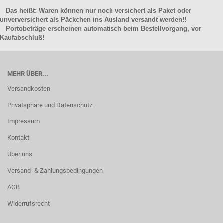
Das heißt: Waren können nur noch versichert als Paket oder
unverversichert als Päckchen ins Ausland versandt werden!!
Portobeträge erscheinen automatisch beim Bestellvorgang, vor
Kaufabschluß!
MEHR ÜBER...
Versandkosten
Privatsphäre und Datenschutz
Impressum
Kontakt
Über uns
Versand- & Zahlungsbedingungen
AGB
Widerrufsrecht