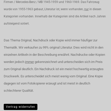
Firmen / Mercedes-Benz / MB 1945-1959 und 1960-1969. Das Fahrzeug
wurde von 1955-1963 gebaut, Literatur ist, wenn vorhanden,
nur
in diesen
Kategorien vorhanden. Innerhalb der Kategorien sind die Artikel nach Jahren
aufsteigend sotiert.
Das Thema Original, Nachdruck oder Kopie wird immer häufiger zur
Thematik. Wir verkaufen zu 99% original Literatur. Dies wird nicht in den
einzelnen Artikeln in der Beschreibung erwähnt. Nachdrucke oder Kopien
werden jedoch
immer
gekennzeichnet und unterscheiden sich im Preis
zum Original deutlich. Ein Nachdruck ist ein meist hochwertig erzeugtes
Druckwerk. Es unterscheidet sich meist wenig vom Original. Eine Kopie
dagegen ist vom Fotokopierer erzeugt und ist meist in deutlich
schlechterer Qualität.
Vertrag widerrufen