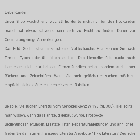
Liebe Kunden!
Unser Shop wächst und wächst! Es dürfte nicht nur für den Neukunden
manchmal etwas schwierig sein, sich zu Recht zu finden. Daher zur
Orientierung einige Anmerkungen:
Das Feld -Suche- oben links ist eine Volltextsuche. Hier können Sie nach
Firmen, Typen oder ähnlichem suchen. Das Hersteller Feld sucht nach
Herstellern, nicht nur bei den Firmen-Rubriken selbst, sondern auch unter
Büchern und Zeitschriften. Wenn Sie breit gefächerter suchen möchten,
empfiehlt sich die Suche in den einzelnen Rubriken.
Beispiel: Sie suchen Literatur vom Mercedes-Benz W 198 (SL 300). Hier sollte
man wissen, wann das Fahrzeug gebaut wurde. Prospekte,
Bedienungsanleitungen, Ersatzteillisten, Reparaturanleitungen und ähnliches
finden Sie dann unter: Fahrzeug Literatur Angebote / Pkw Literatur / Deutsche