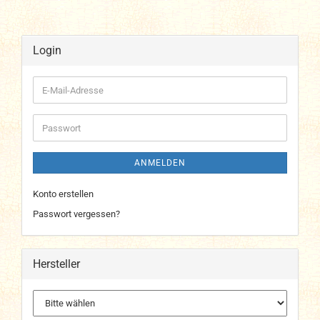
Login
E-
Mail-
Adresse
Passwort
ANMELDEN
Konto erstellen
Passwort vergessen?
Hersteller