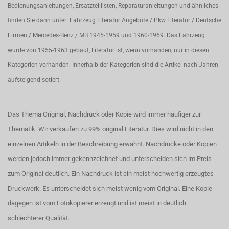
Bedienungsanleitungen, Ersatzteillisten, Reparaturanleitungen und ähnliches
finden Sie dann unter: Fahrzeug Literatur Angebote / Pkw Literatur / Deutsche
Firmen / Mercedes-Benz / MB 1945-1959 und 1960-1969. Das Fahrzeug
wurde von 1955-1963 gebaut, Literatur ist, wenn vorhanden,
nur
in diesen
Kategorien vorhanden. Innerhalb der Kategorien sind die Artikel nach Jahren
aufsteigend sotiert.
Das Thema Original, Nachdruck oder Kopie wird immer häufiger zur
Thematik. Wir verkaufen zu 99% original Literatur. Dies wird nicht in den
einzelnen Artikeln in der Beschreibung erwähnt. Nachdrucke oder Kopien
werden jedoch
immer
gekennzeichnet und unterscheiden sich im Preis
zum Original deutlich. Ein Nachdruck ist ein meist hochwertig erzeugtes
Druckwerk. Es unterscheidet sich meist wenig vom Original. Eine Kopie
dagegen ist vom Fotokopierer erzeugt und ist meist in deutlich
schlechterer Qualität.