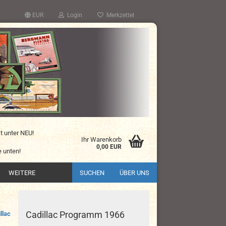
EUR
Login
Merkzettel
kt unter NEU!
Ihr Warenkorb
0,00 EUR
 unten!
WEITERE
SUCHEN
ÜBER UNS
Cadillac Programm 1966
llac