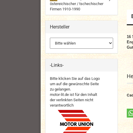
östereichischer / tschechischer
Firmen 1910-1990
Hersteller
16 
Eng
Gut
-Links-
He
Bitte klicken Sie auf das Logo
um auf die gewünschte Seite
zu gelangen.
motor-lit.de ist für den Inhalt
Cad
der verlinkten Seiten nicht
verantwortlich