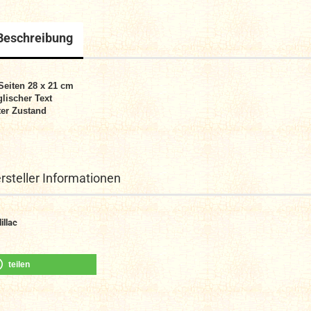
Beschreibung
Seiten 28 x 21 cm
lischer Text
er Zustand
rsteller Informationen
illac
teilen