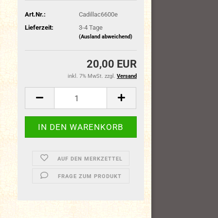
Art.Nr.:
Cadillac6600e
Lieferzeit:
3-4 Tage
(Ausland abweichend)
20,00 EUR
inkl. 7% MwSt. zzgl.
Versand
AUF DEN MERKZETTEL
FRAGE ZUM PRODUKT