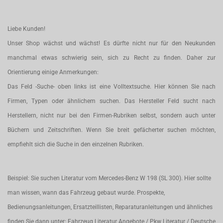
Liebe Kunden!
Unser Shop wächst und wächst! Es dürfte nicht nur für den Neukunden
manchmal etwas schwierig sein, sich zu Recht zu finden. Daher zur
Orientierung einige Anmerkungen:
Das Feld -Suche- oben links ist eine Volltextsuche. Hier können Sie nach
Firmen, Typen oder ähnlichem suchen. Das Hersteller Feld sucht nach
Herstellern, nicht nur bei den Firmen-Rubriken selbst, sondern auch unter
Büchern und Zeitschriften. Wenn Sie breit gefächerter suchen möchten,
empfiehlt sich die Suche in den einzelnen Rubriken.
Beispiel: Sie suchen Literatur vom Mercedes-Benz W 198 (SL 300). Hier sollte
man wissen, wann das Fahrzeug gebaut wurde. Prospekte,
Bedienungsanleitungen, Ersatzteillisten, Reparaturanleitungen und ähnliches
finden Sie dann unter: Fahrzeug Literatur Angebote / Pkw Literatur / Deutsche