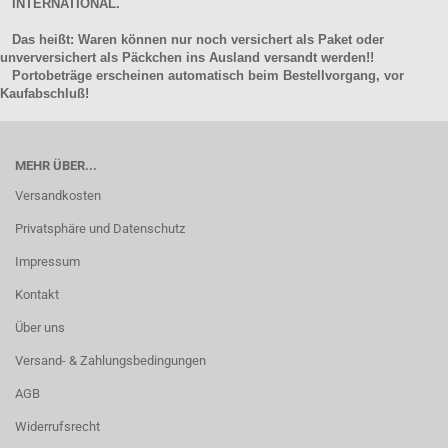
INTERNATIONAL.
Das heißt: Waren können nur noch versichert als Paket oder
unverversichert als Päckchen ins Ausland versandt werden!!
Portobeträge erscheinen automatisch beim Bestellvorgang, vor
Kaufabschluß!
MEHR ÜBER...
Versandkosten
Privatsphäre und Datenschutz
Impressum
Kontakt
Über uns
Versand- & Zahlungsbedingungen
AGB
Widerrufsrecht