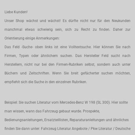
Liebe Kunden!
Unser Shop wächst und wächst! Es dürfte nicht nur für den Neukunden
manchmal etwas schwierig sein, sich zu Recht zu finden. Daher zur
Orientierung einige Anmerkungen:
Das Feld -Suche- oben links ist eine Volltextsuche. Hier können Sie nach
Firmen, Typen oder ähnlichem suchen. Das Hersteller Feld sucht nach
Herstellern, nicht nur bei den Firmen-Rubriken selbst, sondern auch unter
Büchern und Zeitschriften. Wenn Sie breit gefächerter suchen möchten,
empfiehlt sich die Suche in den einzelnen Rubriken.
Beispiel: Sie suchen Literatur vom Mercedes-Benz W 198 (SL 300). Hier sollte
man wissen, wann das Fahrzeug gebaut wurde. Prospekte,
Bedienungsanleitungen, Ersatzteillisten, Reparaturanleitungen und ähnliches
finden Sie dann unter: Fahrzeug Literatur Angebote / Pkw Literatur / Deutsche