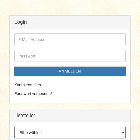
Login
E-
Mail-
Adresse
Passwort
ANMELDEN
Konto erstellen
Passwort vergessen?
Hersteller