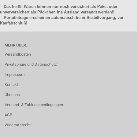
Das heißt: Waren können nur noch versichert als Paket oder
unverversichert als Päckchen ins Ausland versandt werden!!
Portobeträge erscheinen automatisch beim Bestellvorgang, vor
Kaufabschluß!
MEHR ÜBER...
Versandkosten
Privatsphäre und Datenschutz
Impressum
Kontakt
Über uns
Versand- & Zahlungsbedingungen
AGB
Widerrufsrecht