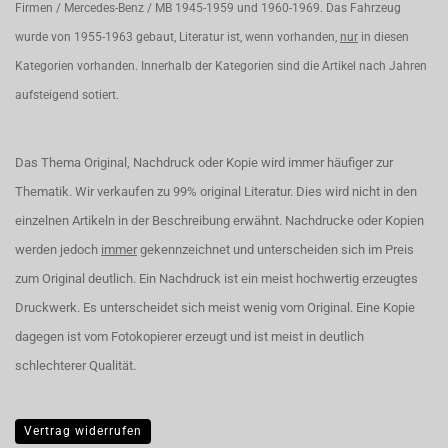
Firmen / Mercedes-Benz / MB 1945-1959 und 1960-1969. Das Fahrzeug
wurde von 1955-1963 gebaut, Literatur ist, wenn vorhanden,
nur
in diesen
Kategorien vorhanden. Innerhalb der Kategorien sind die Artikel nach Jahren
aufsteigend sotiert.
Das Thema Original, Nachdruck oder Kopie wird immer häufiger zur
Thematik. Wir verkaufen zu 99% original Literatur. Dies wird nicht in den
einzelnen Artikeln in der Beschreibung erwähnt. Nachdrucke oder Kopien
werden jedoch
immer
gekennzeichnet und unterscheiden sich im Preis
zum Original deutlich. Ein Nachdruck ist ein meist hochwertig erzeugtes
Druckwerk. Es unterscheidet sich meist wenig vom Original. Eine Kopie
dagegen ist vom Fotokopierer erzeugt und ist meist in deutlich
schlechterer Qualität.
Vertrag widerrufen