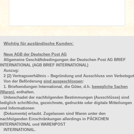
Wichtig für ausländische Kunden:
Neue AGB der Deutschen Post AG
Allgemeine Geschäftsbedingungen der Deutschen Post AG BRIEF
INTERNATIONAL (AGB BRIEF INTERNATIONAL)
Auszug:
2
(2)
Vertragsverhältnis – Begründung und Ausschluss von Verbotsgut
Von der Beförderung
sind ausgeschlossen
:
1. Briefsendungen International, die Güter, d.h.
bewegliche Sachen
(Waren
), enthalten.
Unbeschadet der nachfolgenden Bestimmungen (Ausschlüsse) sind
lediglich schriftliche, gezeichnete, gedruckte oder digitale Mitteilungen
und Informationen
(Dokumente) erlaubt. Zugelassen sind Waren unter den
nachfolgenden Einschränkungen allerdings in PÄCKCHEN
INTERNATIONAL und WARENPOST
INTERNATIONAL.