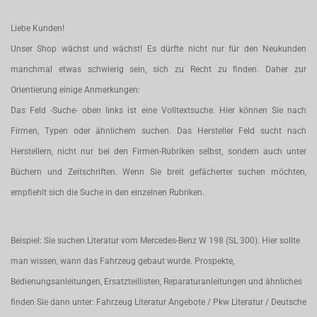
Liebe Kunden!
Unser Shop wächst und wächst! Es dürfte nicht nur für den Neukunden
manchmal etwas schwierig sein, sich zu Recht zu finden. Daher zur
Orientierung einige Anmerkungen:
Das Feld -Suche- oben links ist eine Volltextsuche. Hier können Sie nach
Firmen, Typen oder ähnlichem suchen. Das Hersteller Feld sucht nach
Herstellern, nicht nur bei den Firmen-Rubriken selbst, sondern auch unter
Büchern und Zeitschriften. Wenn Sie breit gefächerter suchen möchten,
empfiehlt sich die Suche in den einzelnen Rubriken.
Beispiel: Sie suchen Literatur vom Mercedes-Benz W 198 (SL 300). Hier sollte
man wissen, wann das Fahrzeug gebaut wurde. Prospekte,
Bedienungsanleitungen, Ersatzteillisten, Reparaturanleitungen und ähnliches
finden Sie dann unter: Fahrzeug Literatur Angebote / Pkw Literatur / Deutsche