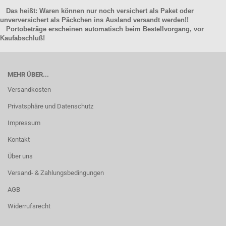
Das heißt: Waren können nur noch versichert als Paket oder
unverversichert als Päckchen ins Ausland versandt werden!!
Portobeträge erscheinen automatisch beim Bestellvorgang, vor
Kaufabschluß!
MEHR ÜBER...
Versandkosten
Privatsphäre und Datenschutz
Impressum
Kontakt
Über uns
Versand- & Zahlungsbedingungen
AGB
Widerrufsrecht