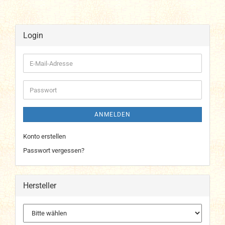
Login
E-
Mail-
Adresse
Passwort
ANMELDEN
Konto erstellen
Passwort vergessen?
Hersteller