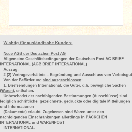
Wichtig für ausländische Kunden:
Neue AGB der Deutschen Post AG
Allgemeine Geschäftsbedingungen der Deutschen Post AG BRIEF
INTERNATIONAL (AGB BRIEF INTERNATIONAL)
Auszug:
2
(2)
Vertragsverhältnis – Begründung und Ausschluss von Verbotsgut
Von der Beförderung
sind ausgeschlossen
:
1. Briefsendungen International, die Güter, d.h.
bewegliche Sachen
(Waren
), enthalten.
Unbeschadet der nachfolgenden Bestimmungen (Ausschlüsse) sind
lediglich schriftliche, gezeichnete, gedruckte oder digitale Mitteilungen
und Informationen
(Dokumente) erlaubt. Zugelassen sind Waren unter den
nachfolgenden Einschränkungen allerdings in PÄCKCHEN
INTERNATIONAL und WARENPOST
INTERNATIONAL.