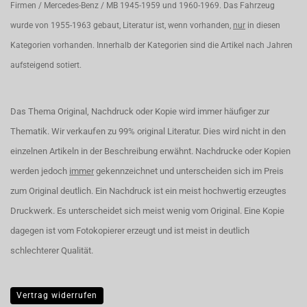
Firmen / Mercedes-Benz / MB 1945-1959 und 1960-1969. Das Fahrzeug
wurde von 1955-1963 gebaut, Literatur ist, wenn vorhanden,
nur
in diesen
Kategorien vorhanden. Innerhalb der Kategorien sind die Artikel nach Jahren
aufsteigend sotiert.
Das Thema Original, Nachdruck oder Kopie wird immer häufiger zur
Thematik. Wir verkaufen zu 99% original Literatur. Dies wird nicht in den
einzelnen Artikeln in der Beschreibung erwähnt. Nachdrucke oder Kopien
werden jedoch
immer
gekennzeichnet und unterscheiden sich im Preis
zum Original deutlich. Ein Nachdruck ist ein meist hochwertig erzeugtes
Druckwerk. Es unterscheidet sich meist wenig vom Original. Eine Kopie
dagegen ist vom Fotokopierer erzeugt und ist meist in deutlich
schlechterer Qualität.
Vertrag widerrufen