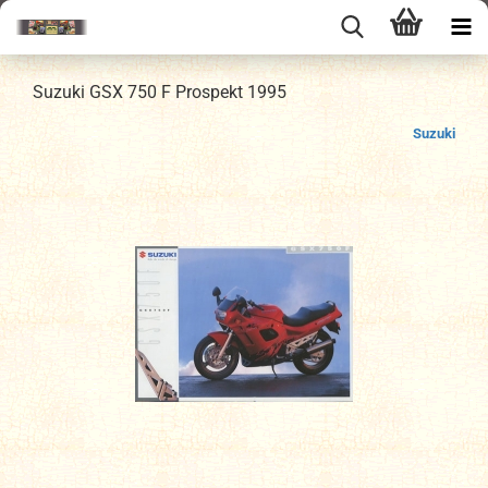
Suzuki GSX 750 F Prospekt 1995
Suzuki