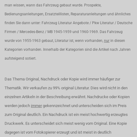
man wissen, wann das Fahrzeug gebaut wurde. Prospekte,
Bedienungsanleitungen, Ersatzteillisten, Reparaturanleitungen und ähnliches
finden Sie dann unter: Fahrzeug Literatur Angebote / Pkw Literatur / Deutsche
Firmen / Mercedes-Benz / MB 1945-1959 und 1960-1969. Das Fahrzeug
wurde von 1955-1963 gebaut, Literatur ist, wenn vorhanden,
nur
in diesen
Kategorien vorhanden. Innerhalb der Kategorien sind die Artikel nach Jahren
aufsteigend sotiert.
Das Thema Original, Nachdruck oder Kopie wird immer häufiger zur
Thematik. Wir verkaufen zu 99% original Literatur. Dies wird nicht in den
einzelnen Artikeln in der Beschreibung erwähnt. Nachdrucke oder Kopien
werden jedoch
immer
gekennzeichnet und unterscheiden sich im Preis
zum Original deutlich. Ein Nachdruck ist ein meist hochwertig erzeugtes
Druckwerk. Es unterscheidet sich meist wenig vom Original. Eine Kopie
dagegen ist vom Fotokopierer erzeugt und ist meist in deutlich