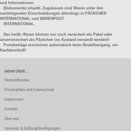
und Informationen
(Dokumente) erlaubt. Zugelassen sind Waren unter den
nachfolgenden Einschränkungen allerdings in PÄCKCHEN
INTERNATIONAL und WARENPOST
INTERNATIONAL.
Das heißt: Waren können nur noch versichert als Paket oder
unverversichert als Päckchen ins Ausland versandt werden!!
Portobeträge erscheinen automatisch beim Bestellvorgang, vor
Kaufabschluß!
MEHR ÜBER...
Versandkosten
Privatsphäre und Datenschutz
Impressum
Kontakt
Über uns
Versand- & Zahlungsbedingungen