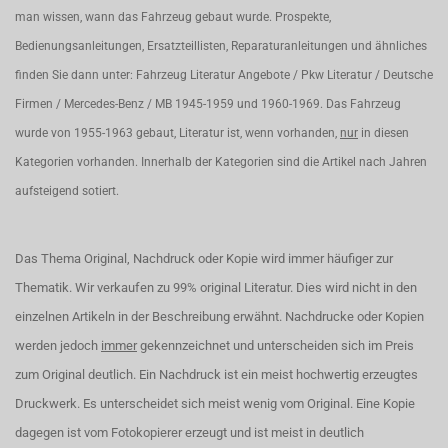
man wissen, wann das Fahrzeug gebaut wurde. Prospekte,
Bedienungsanleitungen, Ersatzteillisten, Reparaturanleitungen und ähnliches
finden Sie dann unter: Fahrzeug Literatur Angebote / Pkw Literatur / Deutsche
Firmen / Mercedes-Benz / MB 1945-1959 und 1960-1969. Das Fahrzeug
wurde von 1955-1963 gebaut, Literatur ist, wenn vorhanden,
nur
in diesen
Kategorien vorhanden. Innerhalb der Kategorien sind die Artikel nach Jahren
aufsteigend sotiert.
Das Thema Original, Nachdruck oder Kopie wird immer häufiger zur
Thematik. Wir verkaufen zu 99% original Literatur. Dies wird nicht in den
einzelnen Artikeln in der Beschreibung erwähnt. Nachdrucke oder Kopien
werden jedoch
immer
gekennzeichnet und unterscheiden sich im Preis
zum Original deutlich. Ein Nachdruck ist ein meist hochwertig erzeugtes
Druckwerk. Es unterscheidet sich meist wenig vom Original. Eine Kopie
dagegen ist vom Fotokopierer erzeugt und ist meist in deutlich