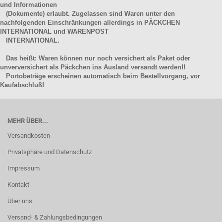
und Informationen
(Dokumente) erlaubt. Zugelassen sind Waren unter den
nachfolgenden Einschränkungen allerdings in PÄCKCHEN
INTERNATIONAL und WARENPOST
INTERNATIONAL.
Das heißt: Waren können nur noch versichert als Paket oder
unverversichert als Päckchen ins Ausland versandt werden!!
Portobeträge erscheinen automatisch beim Bestellvorgang, vor
Kaufabschluß!
MEHR ÜBER...
Versandkosten
Privatsphäre und Datenschutz
Impressum
Kontakt
Über uns
Versand- & Zahlungsbedingungen