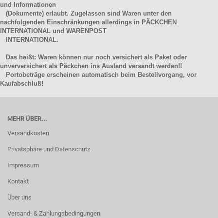
und Informationen
(Dokumente) erlaubt. Zugelassen sind Waren unter den
nachfolgenden Einschränkungen allerdings in PÄCKCHEN
INTERNATIONAL und WARENPOST
INTERNATIONAL.
Das heißt: Waren können nur noch versichert als Paket oder
unverversichert als Päckchen ins Ausland versandt werden!!
Portobeträge erscheinen automatisch beim Bestellvorgang, vor
Kaufabschluß!
MEHR ÜBER...
Versandkosten
Privatsphäre und Datenschutz
Impressum
Kontakt
Über uns
Versand- & Zahlungsbedingungen