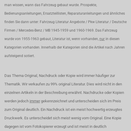
man wissen, wann das Fahrzeug gebaut wurde. Prospekte,
Bedienungsanleitungen, Ersatzteillisten, Reparaturanleitungen und ähnliches
finden Sie dann unter: Fahrzeug Literatur Angebote / Pkw Literatur / Deutsche
Firmen / Mercedes-Benz / MB 1945-1959 und 1960-1969. Das Fahrzeug
wurde von 1955-1963 gebaut, Literatur ist, wenn vorhanden,
nur
in diesen
Kategorien vorhanden. Innerhalb der Kategorien sind die Artikel nach Jahren
aufsteigend sotiert.
Das Thema Original, Nachdruck oder Kopie wird immer häufiger zur
Thematik. Wir verkaufen zu 99% original Literatur. Dies wird nicht in den
einzelnen Artikeln in der Beschreibung erwähnt. Nachdrucke oder Kopien
werden jedoch
immer
gekennzeichnet und unterscheiden sich im Preis
zum Original deutlich. Ein Nachdruck ist ein meist hochwertig erzeugtes
Druckwerk. Es unterscheidet sich meist wenig vom Original. Eine Kopie
dagegen ist vom Fotokopierer erzeugt und ist meist in deutlich