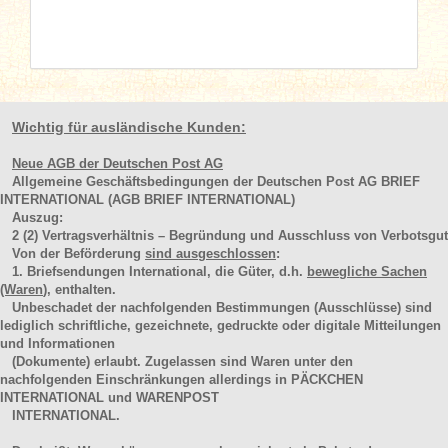
Wichtig für ausländische Kunden:
Neue AGB der Deutschen Post AG
Allgemeine Geschäftsbedingungen der Deutschen Post AG BRIEF
INTERNATIONAL (AGB BRIEF INTERNATIONAL)
Auszug:
2
(2)
Vertragsverhältnis – Begründung und Ausschluss von Verbotsgut
Von der Beförderung
sind ausgeschlossen
:
1. Briefsendungen International, die Güter, d.h.
bewegliche Sachen
(Waren
), enthalten.
Unbeschadet der nachfolgenden Bestimmungen (Ausschlüsse) sind
lediglich schriftliche, gezeichnete, gedruckte oder digitale Mitteilungen
und Informationen
(Dokumente) erlaubt. Zugelassen sind Waren unter den
nachfolgenden Einschränkungen allerdings in PÄCKCHEN
INTERNATIONAL und WARENPOST
INTERNATIONAL.