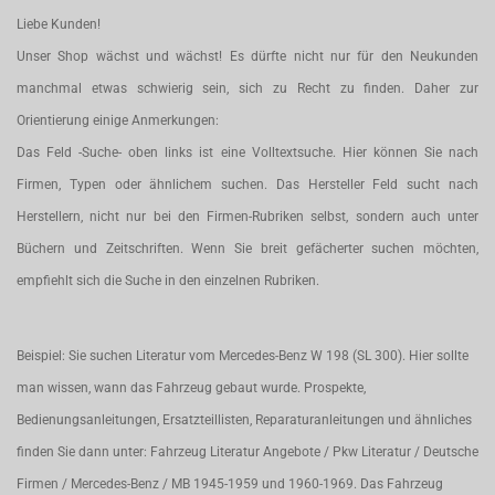
Liebe Kunden!
Unser Shop wächst und wächst! Es dürfte nicht nur für den Neukunden
manchmal etwas schwierig sein, sich zu Recht zu finden. Daher zur
Orientierung einige Anmerkungen:
Das Feld -Suche- oben links ist eine Volltextsuche. Hier können Sie nach
Firmen, Typen oder ähnlichem suchen. Das Hersteller Feld sucht nach
Herstellern, nicht nur bei den Firmen-Rubriken selbst, sondern auch unter
Büchern und Zeitschriften. Wenn Sie breit gefächerter suchen möchten,
empfiehlt sich die Suche in den einzelnen Rubriken.
Beispiel: Sie suchen Literatur vom Mercedes-Benz W 198 (SL 300). Hier sollte
man wissen, wann das Fahrzeug gebaut wurde. Prospekte,
Bedienungsanleitungen, Ersatzteillisten, Reparaturanleitungen und ähnliches
finden Sie dann unter: Fahrzeug Literatur Angebote / Pkw Literatur / Deutsche
Firmen / Mercedes-Benz / MB 1945-1959 und 1960-1969. Das Fahrzeug