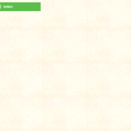
teilen