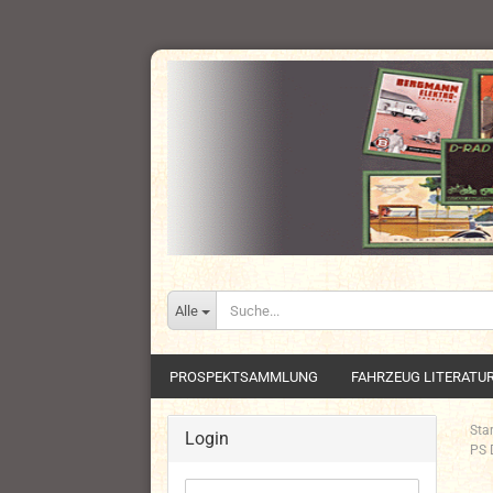
Alle
PROSPEKTSAMMLUNG
FAHRZEUG LITERATU
Star
Login
PS 