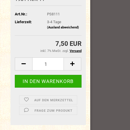
Art.Nr.:
PS8111
Lieferzeit:
3-4 Tage
(Ausland abweichend)
7,50 EUR
inkl. 7% MwSt. zzgl.
Versand
AUF DEN MERKZETTEL
FRAGE ZUM PRODUKT