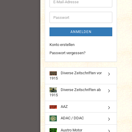
E-
Mail-
Adresse
Passwort
ANMELDEN
Konto erstellen
Passwort vergessen?
Diverse Zeitschriften vor
1915
Diverse Zeitschriften ab
1915
AAZ
ADAC / DDAC
Austro Motor