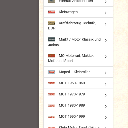
Fahrrad Zeitschriften
Kleinwagen
Kraftfahrzeug Technik,
DDR
Markt / Motor Klassik und
andere
MO Motorrad, Mokick,
Mofa und Sport
Moped + Kleinroller
MOT 1960-1969
MOT 1970-1979
MOT 1980-1989
MOT 1990-1999
Klein-Motor-Sport / Motor-