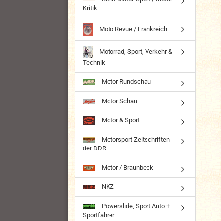
Kritik
Moto Revue / Frankreich
Motorrad, Sport, Verkehr &
Technik
Motor Rundschau
Motor Schau
Motor & Sport
Motorsport Zeitschriften
der DDR
Motor / Braunbeck
NKZ
Powerslide, Sport Auto +
Sportfahrer