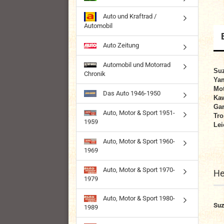
Auto und Kraftrad /
Automobil
Auto Zeitung
Automobil und Motorrad
Suz
Chronik
Ya
Mo
Das Auto 1946-1950
Kaw
Gar
Auto, Motor & Sport 1951-
Tr
1959
Lei
Auto, Motor & Sport 1960-
1969
Auto, Motor & Sport 1970-
He
1979
Auto, Motor & Sport 1980-
Suz
1989