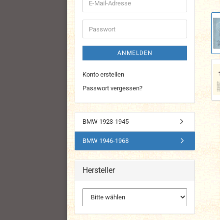
E-
Mail-
Adresse
Passwort
ANMELDEN
Konto erstellen
Passwort vergessen?
BMW 1923-1945
BMW 1946-1968
Hersteller