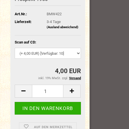
Art.Nr.:
BMW422
Lieferzeit:
3-4 Tage
(Ausland abweichend)
Scan auf CD:
4,00 EUR
inkl. 19% MwSt. zzgl.
Versand
AUF DEN MERKZETTEL