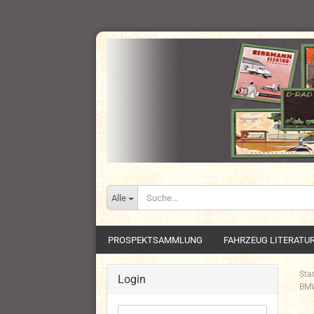
Alle
PROSPEKTSAMMLUNG
FAHRZEUG LITERATU
Star
Login
BMW