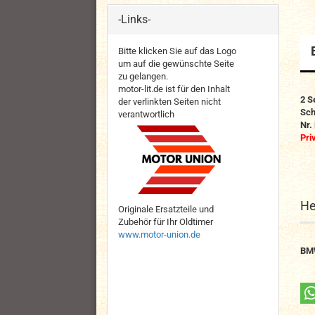
-Links-
Bitte klicken Sie auf das Logo
um auf die gewünschte Seite
zu gelangen.
motor-lit.de ist für den Inhalt
2
S
der verlinkten Seiten nicht
Sch
verantwortlich
Nr.
Pri
He
Originale Ersatzteile und
Zubehör für Ihr Oldtimer
www.motor-union.de
BM