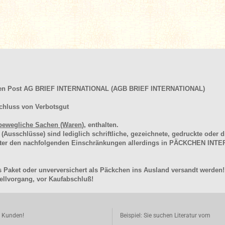
hen Post AG BRIEF INTERNATIONAL (AGB BRIEF INTERNATIONAL)
chluss von Verbotsgut
bewegliche Sachen (Waren
), enthalten.
schlüsse) sind lediglich schriftliche, gezeichnete, gedruckte oder di
unter den nachfolgenden Einschränkungen allerdings in PÄCKCHEN I
 Paket oder unverversichert als Päckchen ins Ausland versandt werden!
llvorgang, vor Kaufabschluß!
e Kunden!
Beispiel: Sie suchen Literatur vom