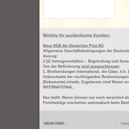
Wichtig für ausländische Kunden:
Neue AGB der Deutschen Post AG
Allgemeine Geschäftsbedingungen der Deutsc
Auszug:
2
(2)
Vertragsverhältnis – Begründung und Auss
Von der Beförderung
sind ausgeschlossen
:
1. Briefsendungen International, die Güter, d.h.
Unbeschadet der nachfolgenden Bestimmungen (Aus
(Dokumente) erlaubt. Zugelassen sind Waren 
INTERNATIONAL.
Das heißt: Waren können nur noch versichert als
Portobeträge erscheinen automatisch beim Beste
MEHR ÜBER...
Lieb