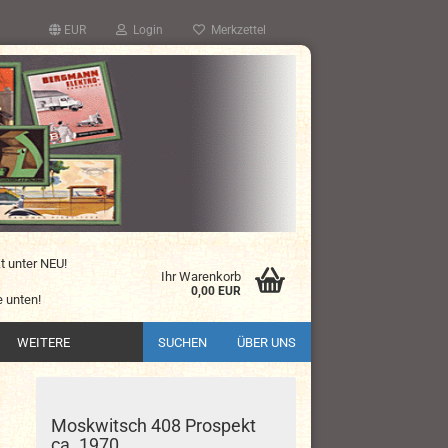
EUR
Login
Merkzettel
kt unter NEU!
Ihr Warenkorb
0,00 EUR
 unten!
WEITERE
SUCHEN
ÜBER UNS
Moskwitsch 408 Prospekt
ca. 1970