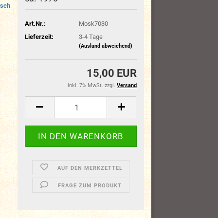
sch
Art.Nr.:
Mosk7030
Lieferzeit:
3-4 Tage
(Ausland abweichend)
15,00 EUR
inkl. 7% MwSt. zzgl.
Versand
AUF DEN MERKZETTEL
FRAGE ZUM PRODUKT