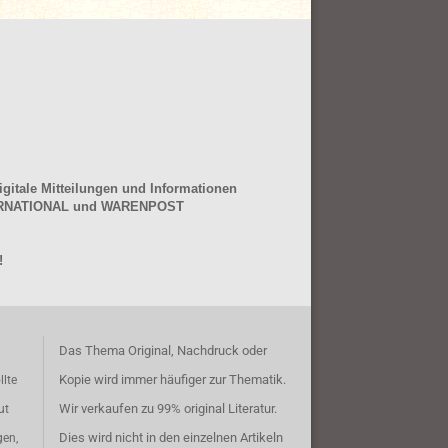
gitale Mitteilungen und Informationen
NTERNATIONAL und WARENPOST
!
Das Thema Original, Nachdruck oder
Kopie wird immer häufiger zur Thematik.
llte
Wir verkaufen zu 99% original Literatur.
ut
Dies wird nicht in den einzelnen Artikeln
gen,