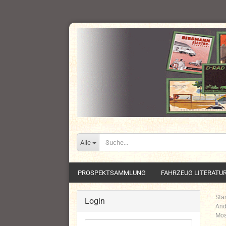
Alle
PROSPEKTSAMMLUNG
FAHRZEUG LITERATU
Star
Login
And
Mos