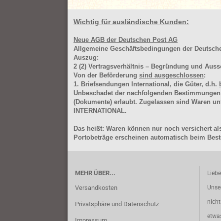
Wichtig für ausländische Kunden:
Neue AGB der Deutschen Post AG
Allgemeine Geschäftsbedingungen der Deutsc
Auszug:
2
(2)
Vertragsverhältnis – Begründung und Auss
Von der Beförderung
sind ausgeschlossen
:
1. Briefsendungen International, die Güter, d.h.
Unbeschadet der nachfolgenden Bestimmungen (Aus
(Dokumente) erlaubt. Zugelassen sind Waren 
INTERNATIONAL.
Das heißt: Waren können nur noch versichert als
Portobeträge erscheinen automatisch beim Beste
MEHR ÜBER...
Lieb
Versandkosten
Unse
nich
Privatsphäre und Datenschutz
etwa
Impressum