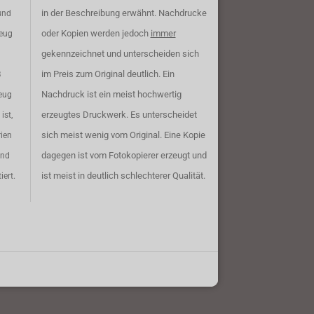
in der Beschreibung erwähnt. Nachdrucke
und
oder Kopien werden jedoch
immer
zeug
gekennzeichnet und unterscheiden sich
im Preis zum Original deutlich. Ein
B
Nachdruck ist ein meist hochwertig
eug
erzeugtes Druckwerk. Es unterscheidet
ist,
sich meist wenig vom Original. Eine Kopie
rien
dagegen ist vom Fotokopierer erzeugt und
ind
ist meist in deutlich schlechterer Qualität.
iert.