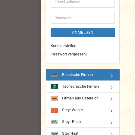
E-
Mail-
Adresse
Passwort
ANMELDEN
Konto erstellen
Passwort vergessen?
Russische Firmen
Tschechische Firmen
Firmen aus Östereich
Steyr Werke
Steyr-Puch
Steyr-Fiat