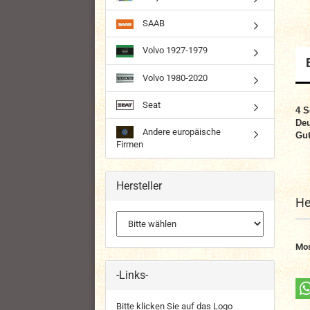
SAAB
Volvo 1927-1979
Volvo 1980-2020
Seat
4 S
Deu
Andere europäische
Gut
Firmen
Hersteller
He
Mos
-Links-
Bitte klicken Sie auf das Logo