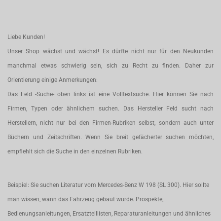
Liebe Kunden!
Unser Shop wächst und wächst! Es dürfte nicht nur für den Neukunden
manchmal etwas schwierig sein, sich zu Recht zu finden. Daher zur
Orientierung einige Anmerkungen:
Das Feld -Suche- oben links ist eine Volltextsuche. Hier können Sie nach
Firmen, Typen oder ähnlichem suchen. Das Hersteller Feld sucht nach
Herstellern, nicht nur bei den Firmen-Rubriken selbst, sondern auch unter
Büchern und Zeitschriften. Wenn Sie breit gefächerter suchen möchten,
empfiehlt sich die Suche in den einzelnen Rubriken.
Beispiel: Sie suchen Literatur vom Mercedes-Benz W 198 (SL 300). Hier sollte
man wissen, wann das Fahrzeug gebaut wurde. Prospekte,
Bedienungsanleitungen, Ersatzteillisten, Reparaturanleitungen und ähnliches