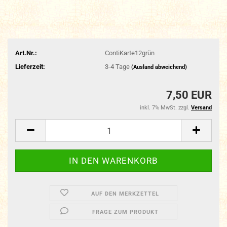
Art.Nr.:
ContiKarte12grün
Lieferzeit:
3-4 Tage
(Ausland abweichend)
7,50 EUR
inkl. 7% MwSt. zzgl.
Versand
AUF DEN MERKZETTEL
FRAGE ZUM PRODUKT