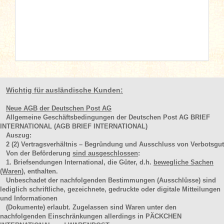
Wichtig für ausländische Kunden:
Neue AGB der Deutschen Post AG
Allgemeine Geschäftsbedingungen der Deutschen Post AG BRIEF
INTERNATIONAL (AGB BRIEF INTERNATIONAL)
Auszug:
2
(2)
Vertragsverhältnis – Begründung und Ausschluss von Verbotsgut
Von der Beförderung
sind ausgeschlossen
:
1. Briefsendungen International, die Güter, d.h.
bewegliche Sachen
(Waren
), enthalten.
Unbeschadet der nachfolgenden Bestimmungen (Ausschlüsse) sind
lediglich schriftliche, gezeichnete, gedruckte oder digitale Mitteilungen
und Informationen
(Dokumente) erlaubt. Zugelassen sind Waren unter den
nachfolgenden Einschränkungen allerdings in PÄCKCHEN