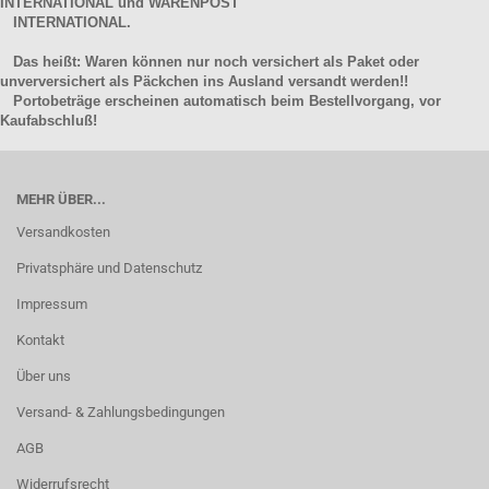
INTERNATIONAL und WARENPOST
INTERNATIONAL.
Das heißt: Waren können nur noch versichert als Paket oder
unverversichert als Päckchen ins Ausland versandt werden!!
Portobeträge erscheinen automatisch beim Bestellvorgang, vor
Kaufabschluß!
MEHR ÜBER...
Versandkosten
Privatsphäre und Datenschutz
Impressum
Kontakt
Über uns
Versand- & Zahlungsbedingungen
AGB
Widerrufsrecht