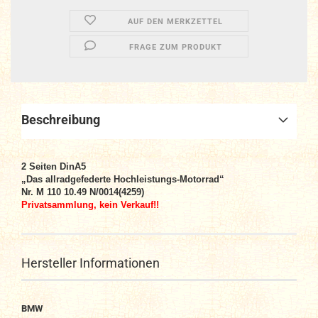
AUF DEN MERKZETTEL
FRAGE ZUM PRODUKT
Beschreibung
2
Seiten DinA5
„D
as allradgefederte Hochleistungs-Motorrad“
Nr. M 110 10.49 N/0014(4259)
Privatsammlung, kein Verkauf!!
Hersteller Informationen
BMW