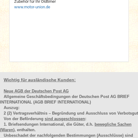
Zubehör für Ihr Oldtimer
www.motor-union.de
Wichtig für ausländische Kunden:
Neue AGB der Deutschen Post AG
Allgemeine Geschäftsbedingungen der Deutschen Post AG BRIEF
INTERNATIONAL (AGB BRIEF INTERNATIONAL)
Auszug:
2
(2)
Vertragsverhältnis – Begründung und Ausschluss von Verbotsgut
Von der Beförderung
sind ausgeschlossen
:
1. Briefsendungen International, die Güter, d.h.
bewegliche Sachen
(Waren
), enthalten.
Unbeschadet der nachfolgenden Bestimmungen (Ausschlüsse) sind