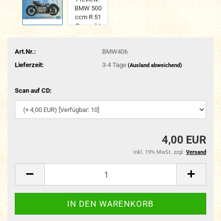
Art.Nr.:
BMW406
Lieferzeit:
3-4 Tage
(Ausland abweichend)
Scan auf CD:
4,00 EUR
inkl. 19% MwSt. zzgl.
Versand