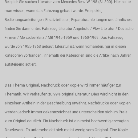
Beispiel: Sie suchen Literatur vom Mercedes-Benz W 198 (SL 300). Hier sollte
man wissen, wann das Fahrzeug gebaut wurde. Prospekte,
Bedienungsanleitungen, Ersatzteillisten, Reparaturanleitungen und ähnliches
finden Sie dann unter: Fahrzeug Literatur Angebote / Pkw Literatur / Deutsche
Firmen / Mercedes-Benz / MB 1945-1959 und 1960-1969. Das Fahrzeug
wurde von 1955-1963 gebaut, Literatur ist, wenn vorhanden,
nur
in diesen
Kategorien vorhanden. Innerhalb der Kategorien sind die Artikel nach Jahren
aufsteigend sotiert.
Das Thema Original, Nachdruck oder Kopie wird immer häufiger zur
Thematik. Wir verkaufen zu 99% original Literatur. Dies wird nicht in den
einzelnen Artikeln in der Beschreibung erwähnt. Nachdrucke oder Kopien
werden jedoch
immer
gekennzeichnet und unterscheiden sich im Preis
zum Original deutlich. Ein Nachdruck ist ein meist hochwertig erzeugtes
Druckwerk. Es unterscheidet sich meist wenig vom Original. Eine Kopie