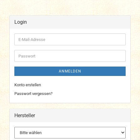
Login
E-
Mail-
Adresse
Passwort
ANMELDEN
Konto erstellen
Passwort vergessen?
Hersteller