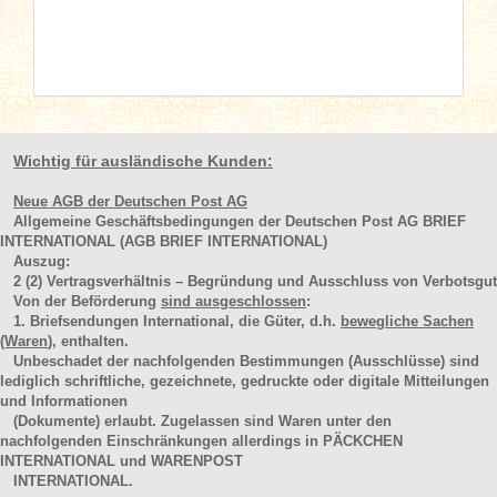
Wichtig für ausländische Kunden:
Neue AGB der Deutschen Post AG
Allgemeine Geschäftsbedingungen der Deutschen Post AG BRIEF
INTERNATIONAL (AGB BRIEF INTERNATIONAL)
Auszug:
2
(2)
Vertragsverhältnis – Begründung und Ausschluss von Verbotsgut
Von der Beförderung
sind ausgeschlossen
:
1. Briefsendungen International, die Güter, d.h.
bewegliche Sachen
(Waren
), enthalten.
Unbeschadet der nachfolgenden Bestimmungen (Ausschlüsse) sind
lediglich schriftliche, gezeichnete, gedruckte oder digitale Mitteilungen
und Informationen
(Dokumente) erlaubt. Zugelassen sind Waren unter den
nachfolgenden Einschränkungen allerdings in PÄCKCHEN
INTERNATIONAL und WARENPOST
INTERNATIONAL.