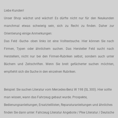
Liebe Kunden!
Unser Shop wächst und wächst! Es dürfte nicht nur für den Neukunden
manchmal etwas schwierig sein, sich zu Recht zu finden. Daher zur
Orientierung einige Anmerkungen:
Das Feld -Suche- oben links ist eine Volltextsuche. Hier können Sie nach
Firmen, Typen oder ähnlichem suchen. Das Hersteller Feld sucht nach
Herstellern, nicht nur bei den Firmen-Rubriken selbst, sondern auch unter
Büchern und Zeitschriften. Wenn Sie breit gefächerter suchen möchten,
empfiehlt sich die Suche in den einzelnen Rubriken.
Beispiel: Sie suchen Literatur vom Mercedes-Benz W 198 (SL 300). Hier sollte
man wissen, wann das Fahrzeug gebaut wurde. Prospekte,
Bedienungsanleitungen, Ersatzteillisten, Reparaturanleitungen und ähnliches
finden Sie dann unter: Fahrzeug Literatur Angebote / Pkw Literatur / Deutsche