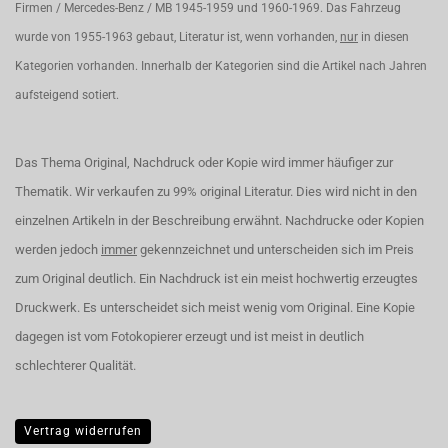
Firmen / Mercedes-Benz / MB 1945-1959 und 1960-1969. Das Fahrzeug
wurde von 1955-1963 gebaut, Literatur ist, wenn vorhanden,
nur
in diesen
Kategorien vorhanden. Innerhalb der Kategorien sind die Artikel nach Jahren
aufsteigend sotiert.
Das Thema Original, Nachdruck oder Kopie wird immer häufiger zur
Thematik. Wir verkaufen zu 99% original Literatur. Dies wird nicht in den
einzelnen Artikeln in der Beschreibung erwähnt. Nachdrucke oder Kopien
werden jedoch
immer
gekennzeichnet und unterscheiden sich im Preis
zum Original deutlich. Ein Nachdruck ist ein meist hochwertig erzeugtes
Druckwerk. Es unterscheidet sich meist wenig vom Original. Eine Kopie
dagegen ist vom Fotokopierer erzeugt und ist meist in deutlich
schlechterer Qualität.
Vertrag widerrufen