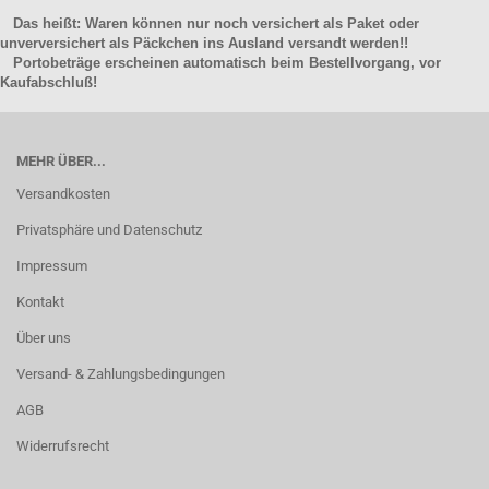
Das heißt: Waren können nur noch versichert als Paket oder
unverversichert als Päckchen ins Ausland versandt werden!!
Portobeträge erscheinen automatisch beim Bestellvorgang, vor
Kaufabschluß!
MEHR ÜBER...
Versandkosten
Privatsphäre und Datenschutz
Impressum
Kontakt
Über uns
Versand- & Zahlungsbedingungen
AGB
Widerrufsrecht