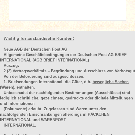
Wichtig für ausländische Kunden:
Neue AGB der Deutschen Post AG
Allgemeine Geschäftsbedingungen der Deutschen Post AG BRIEF
INTERNATIONAL (AGB BRIEF INTERNATIONAL)
Auszug:
2
(2)
Vertragsverhältnis – Begründung und Ausschluss von Verbotsgut
Von der Beförderung
sind ausgeschlossen
:
1. Briefsendungen International, die Güter, d.h.
bewegliche Sachen
(Waren
), enthalten.
Unbeschadet der nachfolgenden Bestimmungen (Ausschlüsse) sind
lediglich schriftliche, gezeichnete, gedruckte oder digitale Mitteilungen
und Informationen
(Dokumente) erlaubt. Zugelassen sind Waren unter den
nachfolgenden Einschränkungen allerdings in PÄCKCHEN
INTERNATIONAL und WARENPOST
INTERNATIONAL.