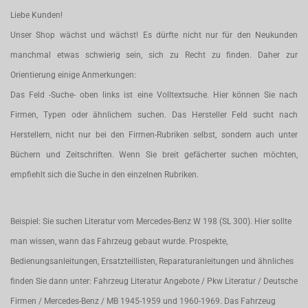
Liebe Kunden!
Unser Shop wächst und wächst! Es dürfte nicht nur für den Neukunden
manchmal etwas schwierig sein, sich zu Recht zu finden. Daher zur
Orientierung einige Anmerkungen:
Das Feld -Suche- oben links ist eine Volltextsuche. Hier können Sie nach
Firmen, Typen oder ähnlichem suchen. Das Hersteller Feld sucht nach
Herstellern, nicht nur bei den Firmen-Rubriken selbst, sondern auch unter
Büchern und Zeitschriften. Wenn Sie breit gefächerter suchen möchten,
empfiehlt sich die Suche in den einzelnen Rubriken.
Beispiel: Sie suchen Literatur vom Mercedes-Benz W 198 (SL 300). Hier sollte
man wissen, wann das Fahrzeug gebaut wurde. Prospekte,
Bedienungsanleitungen, Ersatzteillisten, Reparaturanleitungen und ähnliches
finden Sie dann unter: Fahrzeug Literatur Angebote / Pkw Literatur / Deutsche
Firmen / Mercedes-Benz / MB 1945-1959 und 1960-1969. Das Fahrzeug