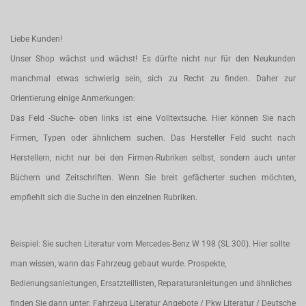
Liebe Kunden!
Unser Shop wächst und wächst! Es dürfte nicht nur für den Neukunden
manchmal etwas schwierig sein, sich zu Recht zu finden. Daher zur
Orientierung einige Anmerkungen:
Das Feld -Suche- oben links ist eine Volltextsuche. Hier können Sie nach
Firmen, Typen oder ähnlichem suchen. Das Hersteller Feld sucht nach
Herstellern, nicht nur bei den Firmen-Rubriken selbst, sondern auch unter
Büchern und Zeitschriften. Wenn Sie breit gefächerter suchen möchten,
empfiehlt sich die Suche in den einzelnen Rubriken.
Beispiel: Sie suchen Literatur vom Mercedes-Benz W 198 (SL 300). Hier sollte
man wissen, wann das Fahrzeug gebaut wurde. Prospekte,
Bedienungsanleitungen, Ersatzteillisten, Reparaturanleitungen und ähnliches
finden Sie dann unter: Fahrzeug Literatur Angebote / Pkw Literatur / Deutsche