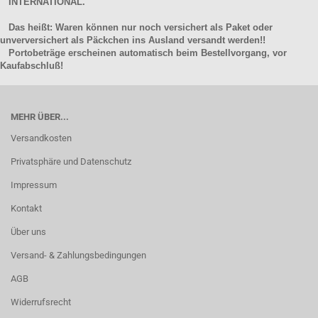
INTERNATIONAL.
Das heißt: Waren können nur noch versichert als Paket oder
unverversichert als Päckchen ins Ausland versandt werden!!
Portobeträge erscheinen automatisch beim Bestellvorgang, vor
Kaufabschluß!
MEHR ÜBER...
Versandkosten
Privatsphäre und Datenschutz
Impressum
Kontakt
Über uns
Versand- & Zahlungsbedingungen
AGB
Widerrufsrecht