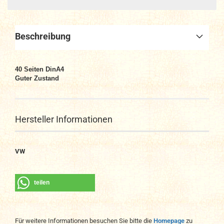
Beschreibung
40
Seiten DinA4
Guter Zustand
Hersteller Informationen
VW
teilen
Für weitere Informationen besuchen Sie bitte die
Homepage
zu