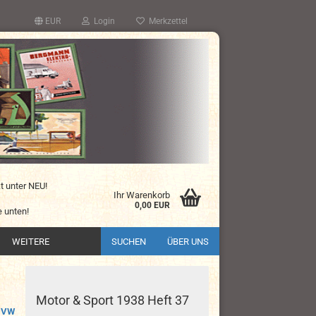
EUR
Login
Merkzettel
kt unter NEU!
Ihr Warenkorb
0,00 EUR
 unten!
WEITERE
SUCHEN
ÜBER UNS
Motor & Sport 1938 Heft 37
VW