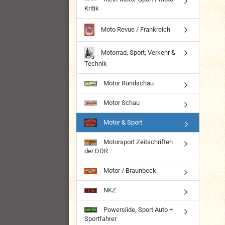
Kritik
Moto Revue / Frankreich
Motorrad, Sport, Verkehr &
Technik
Motor Rundschau
Motor Schau
Motor & Sport
Motorsport Zeitschriften
der DDR
Motor / Braunbeck
NKZ
Powerslide, Sport Auto +
Sportfahrer