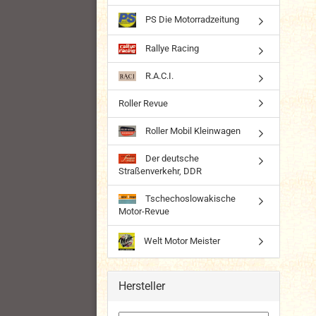
PS Die Motorradzeitung
Rallye Racing
R.A.C.I.
Roller Revue
Roller Mobil Kleinwagen
Der deutsche
Straßenverkehr, DDR
Tschechoslowakische
Motor-Revue
Welt Motor Meister
Hersteller