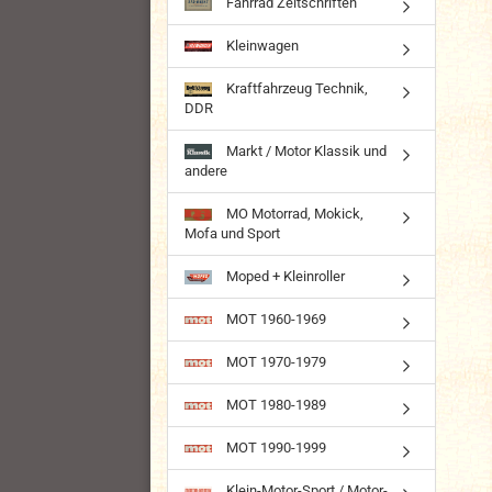
Fahrrad Zeitschriften
Kleinwagen
Kraftfahrzeug Technik,
DDR
Markt / Motor Klassik und
andere
MO Motorrad, Mokick,
Mofa und Sport
Moped + Kleinroller
MOT 1960-1969
MOT 1970-1979
MOT 1980-1989
MOT 1990-1999
Klein-Motor-Sport / Motor-