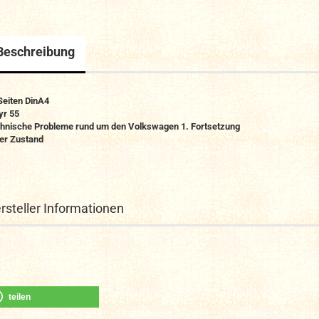
Beschreibung
Seiten DinA4
yr 55
hnische Probleme rund um den Volkswagen 1. Fortsetzung
er Zustand
rsteller Informationen
teilen