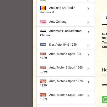
Auto und Kraftrad /
Automobil
Auto Zeitung
Automobil und Motorrad
52 
Chronik
Ste
Tec
Das Auto 1946-1950
Gut
Auto, Motor & Sport 1951-
1959
Auto, Motor & Sport 1960-
He
1969
Auto, Motor & Sport 1970-
VW
1979
Auto, Motor & Sport 1980-
1989