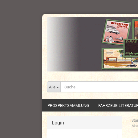
Alle
PROSPEKTSAMMLUNG
FAHRZEUG LITERATU
Star
Login
Mot