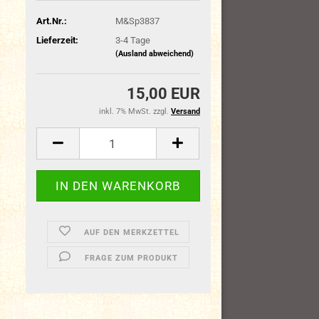
Art.Nr.:
M&Sp3837
Lieferzeit:
3-4 Tage
(Ausland abweichend)
15,00 EUR
inkl. 7% MwSt. zzgl.
Versand
AUF DEN MERKZETTEL
FRAGE ZUM PRODUKT