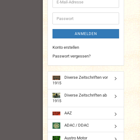
E-
Mail-
Adresse
Passwort
ANMELDEN
Konto erstellen
Passwort vergessen?
Diverse Zeitschriften vor
1915
Diverse Zeitschriften ab
1915
AAZ
ADAC / DDAC
Austro Motor