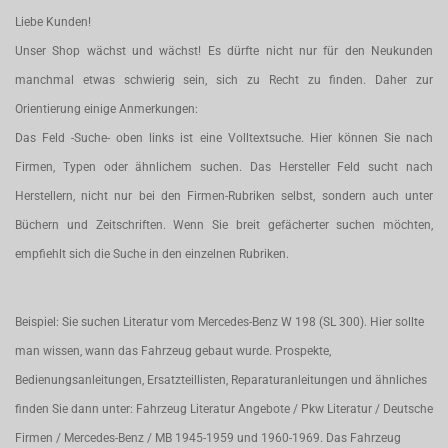
Liebe Kunden!
Unser Shop wächst und wächst! Es dürfte nicht nur für den Neukunden
manchmal etwas schwierig sein, sich zu Recht zu finden. Daher zur
Orientierung einige Anmerkungen:
Das Feld -Suche- oben links ist eine Volltextsuche. Hier können Sie nach
Firmen, Typen oder ähnlichem suchen. Das Hersteller Feld sucht nach
Herstellern, nicht nur bei den Firmen-Rubriken selbst, sondern auch unter
Büchern und Zeitschriften. Wenn Sie breit gefächerter suchen möchten,
empfiehlt sich die Suche in den einzelnen Rubriken.
Beispiel: Sie suchen Literatur vom Mercedes-Benz W 198 (SL 300). Hier sollte
man wissen, wann das Fahrzeug gebaut wurde. Prospekte,
Bedienungsanleitungen, Ersatzteillisten, Reparaturanleitungen und ähnliches
finden Sie dann unter: Fahrzeug Literatur Angebote / Pkw Literatur / Deutsche
Firmen / Mercedes-Benz / MB 1945-1959 und 1960-1969. Das Fahrzeug