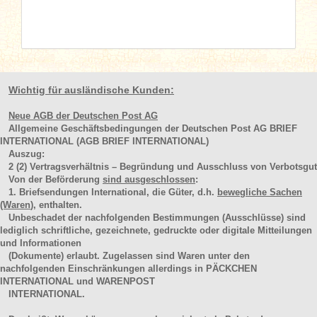
Wichtig für ausländische Kunden:
Neue AGB der Deutschen Post AG
Allgemeine Geschäftsbedingungen der Deutschen Post AG BRIEF
INTERNATIONAL (AGB BRIEF INTERNATIONAL)
Auszug:
2
(2)
Vertragsverhältnis – Begründung und Ausschluss von Verbotsgut
Von der Beförderung
sind ausgeschlossen
:
1. Briefsendungen International, die Güter, d.h.
bewegliche Sachen
(Waren
), enthalten.
Unbeschadet der nachfolgenden Bestimmungen (Ausschlüsse) sind
lediglich schriftliche, gezeichnete, gedruckte oder digitale Mitteilungen
und Informationen
(Dokumente) erlaubt. Zugelassen sind Waren unter den
nachfolgenden Einschränkungen allerdings in PÄCKCHEN
INTERNATIONAL und WARENPOST
INTERNATIONAL.