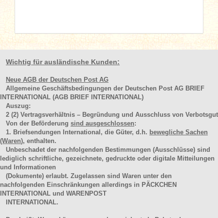
Wichtig für ausländische Kunden:
Neue AGB der Deutschen Post AG
Allgemeine Geschäftsbedingungen der Deutschen Post AG BRIEF
INTERNATIONAL (AGB BRIEF INTERNATIONAL)
Auszug:
2
(2)
Vertragsverhältnis – Begründung und Ausschluss von Verbotsgut
Von der Beförderung
sind ausgeschlossen
:
1. Briefsendungen International, die Güter, d.h.
bewegliche Sachen
(Waren
), enthalten.
Unbeschadet der nachfolgenden Bestimmungen (Ausschlüsse) sind
lediglich schriftliche, gezeichnete, gedruckte oder digitale Mitteilungen
und Informationen
(Dokumente) erlaubt. Zugelassen sind Waren unter den
nachfolgenden Einschränkungen allerdings in PÄCKCHEN
INTERNATIONAL und WARENPOST
INTERNATIONAL.