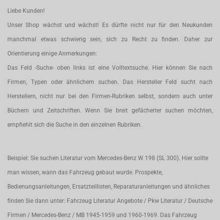
Liebe Kunden!
Unser Shop wächst und wächst! Es dürfte nicht nur für den Neukunden
manchmal etwas schwierig sein, sich zu Recht zu finden. Daher zur
Orientierung einige Anmerkungen:
Das Feld -Suche- oben links ist eine Volltextsuche. Hier können Sie nach
Firmen, Typen oder ähnlichem suchen. Das Hersteller Feld sucht nach
Herstellern, nicht nur bei den Firmen-Rubriken selbst, sondern auch unter
Büchern und Zeitschriften. Wenn Sie breit gefächerter suchen möchten,
empfiehlt sich die Suche in den einzelnen Rubriken.
Beispiel: Sie suchen Literatur vom Mercedes-Benz W 198 (SL 300). Hier sollte
man wissen, wann das Fahrzeug gebaut wurde. Prospekte,
Bedienungsanleitungen, Ersatzteillisten, Reparaturanleitungen und ähnliches
finden Sie dann unter: Fahrzeug Literatur Angebote / Pkw Literatur / Deutsche
Firmen / Mercedes-Benz / MB 1945-1959 und 1960-1969. Das Fahrzeug