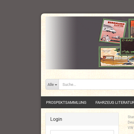
Alle
PROSPEKTSAMMLUNG
FAHRZEUG LITERATU
Star
Login
Deu
VW 