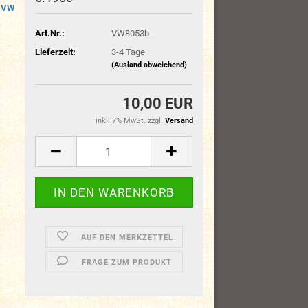
VW
Art.Nr.:
VW8053b
Lieferzeit:
3-4 Tage
(Ausland abweichend)
10,00 EUR
inkl. 7% MwSt. zzgl.
Versand
AUF DEN MERKZETTEL
FRAGE ZUM PRODUKT