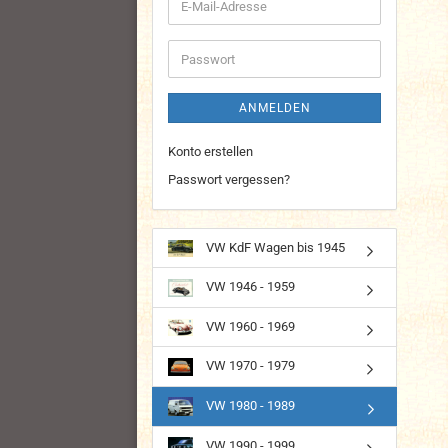
E-
Mail-
Adresse
Passwort
ANMELDEN
Konto erstellen
Passwort vergessen?
VW KdF Wagen bis 1945
VW 1946 - 1959
VW 1960 - 1969
VW 1970 - 1979
VW 1980 - 1989
VW 1990 - 1999