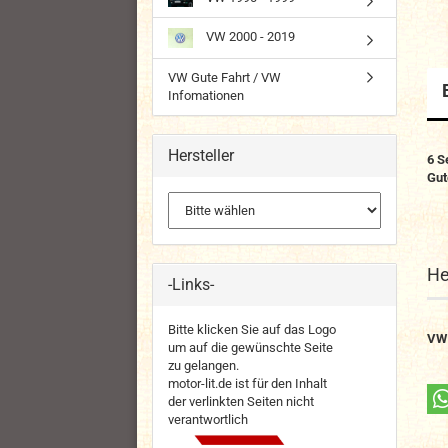
VW 2000 - 2019
VW Gute Fahrt / VW
Infomationen
Hersteller
6 S
Gut
He
-Links-
Bitte klicken Sie auf das Logo
VW
um auf die gewünschte Seite
zu gelangen.
motor-lit.de ist für den Inhalt
der verlinkten Seiten nicht
verantwortlich