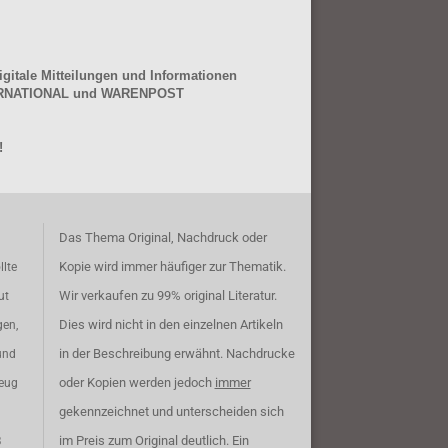
gitale Mitteilungen und Informationen
NTERNATIONAL und WARENPOST
!
Das Thema Original, Nachdruck oder
Kopie wird immer häufiger zur Thematik.
llte
Wir verkaufen zu 99% original Literatur.
ut
Dies wird nicht in den einzelnen Artikeln
gen,
in der Beschreibung erwähnt. Nachdrucke
und
oder Kopien werden jedoch
immer
zeug
gekennzeichnet und unterscheiden sich
im Preis zum Original deutlich. Ein
B