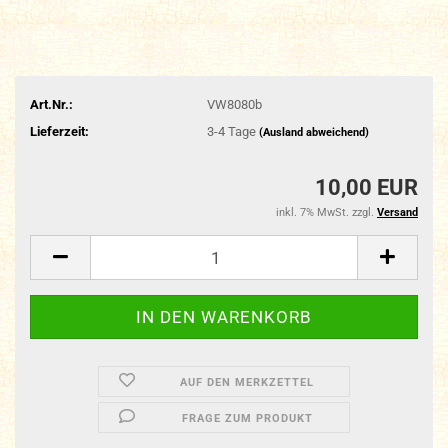
Art.Nr.:
VW8080b
Lieferzeit:
3-4 Tage
(Ausland abweichend)
10,00 EUR
inkl. 7% MwSt. zzgl.
Versand
AUF DEN MERKZETTEL
FRAGE ZUM PRODUKT