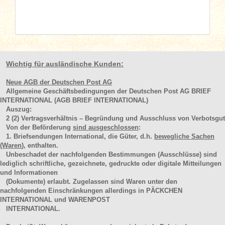
Wichtig für ausländische Kunden:
Neue AGB der Deutschen Post AG
Allgemeine Geschäftsbedingungen der Deutschen Post AG BRIEF
INTERNATIONAL (AGB BRIEF INTERNATIONAL)
Auszug:
2
(2)
Vertragsverhältnis – Begründung und Ausschluss von Verbotsgut
Von der Beförderung
sind ausgeschlossen
:
1. Briefsendungen International, die Güter, d.h.
bewegliche Sachen
(Waren
), enthalten.
Unbeschadet der nachfolgenden Bestimmungen (Ausschlüsse) sind
lediglich schriftliche, gezeichnete, gedruckte oder digitale Mitteilungen
und Informationen
(Dokumente) erlaubt. Zugelassen sind Waren unter den
nachfolgenden Einschränkungen allerdings in PÄCKCHEN
INTERNATIONAL und WARENPOST
INTERNATIONAL.