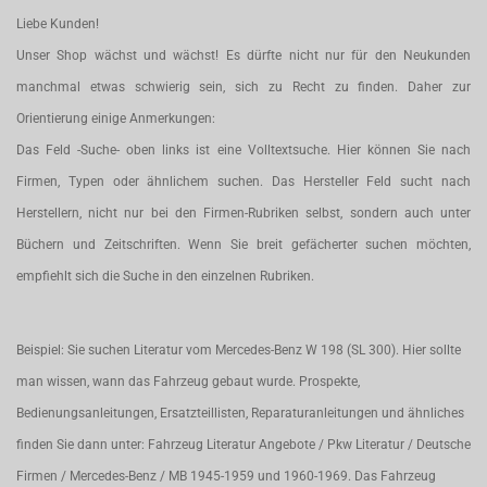
Liebe Kunden!
Unser Shop wächst und wächst! Es dürfte nicht nur für den Neukunden
manchmal etwas schwierig sein, sich zu Recht zu finden. Daher zur
Orientierung einige Anmerkungen:
Das Feld -Suche- oben links ist eine Volltextsuche. Hier können Sie nach
Firmen, Typen oder ähnlichem suchen. Das Hersteller Feld sucht nach
Herstellern, nicht nur bei den Firmen-Rubriken selbst, sondern auch unter
Büchern und Zeitschriften. Wenn Sie breit gefächerter suchen möchten,
empfiehlt sich die Suche in den einzelnen Rubriken.
Beispiel: Sie suchen Literatur vom Mercedes-Benz W 198 (SL 300). Hier sollte
man wissen, wann das Fahrzeug gebaut wurde. Prospekte,
Bedienungsanleitungen, Ersatzteillisten, Reparaturanleitungen und ähnliches
finden Sie dann unter: Fahrzeug Literatur Angebote / Pkw Literatur / Deutsche
Firmen / Mercedes-Benz / MB 1945-1959 und 1960-1969. Das Fahrzeug