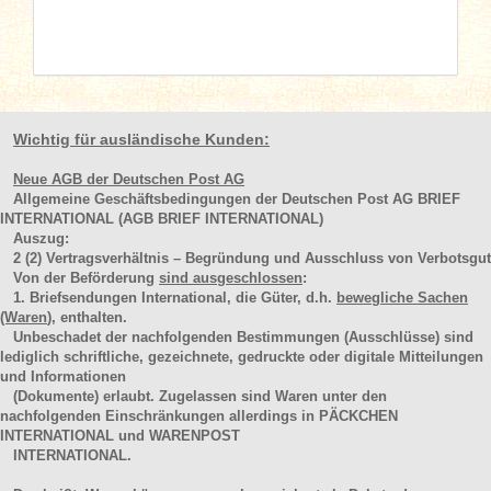
Wichtig für ausländische Kunden:
Neue AGB der Deutschen Post AG
Allgemeine Geschäftsbedingungen der Deutschen Post AG BRIEF
INTERNATIONAL (AGB BRIEF INTERNATIONAL)
Auszug:
2
(2)
Vertragsverhältnis – Begründung und Ausschluss von Verbotsgut
Von der Beförderung
sind ausgeschlossen
:
1. Briefsendungen International, die Güter, d.h.
bewegliche Sachen
(Waren
), enthalten.
Unbeschadet der nachfolgenden Bestimmungen (Ausschlüsse) sind
lediglich schriftliche, gezeichnete, gedruckte oder digitale Mitteilungen
und Informationen
(Dokumente) erlaubt. Zugelassen sind Waren unter den
nachfolgenden Einschränkungen allerdings in PÄCKCHEN
INTERNATIONAL und WARENPOST
INTERNATIONAL.