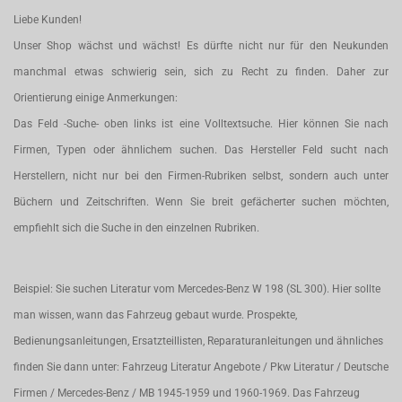
Liebe Kunden!
Unser Shop wächst und wächst! Es dürfte nicht nur für den Neukunden
manchmal etwas schwierig sein, sich zu Recht zu finden. Daher zur
Orientierung einige Anmerkungen:
Das Feld -Suche- oben links ist eine Volltextsuche. Hier können Sie nach
Firmen, Typen oder ähnlichem suchen. Das Hersteller Feld sucht nach
Herstellern, nicht nur bei den Firmen-Rubriken selbst, sondern auch unter
Büchern und Zeitschriften. Wenn Sie breit gefächerter suchen möchten,
empfiehlt sich die Suche in den einzelnen Rubriken.
Beispiel: Sie suchen Literatur vom Mercedes-Benz W 198 (SL 300). Hier sollte
man wissen, wann das Fahrzeug gebaut wurde. Prospekte,
Bedienungsanleitungen, Ersatzteillisten, Reparaturanleitungen und ähnliches
finden Sie dann unter: Fahrzeug Literatur Angebote / Pkw Literatur / Deutsche
Firmen / Mercedes-Benz / MB 1945-1959 und 1960-1969. Das Fahrzeug