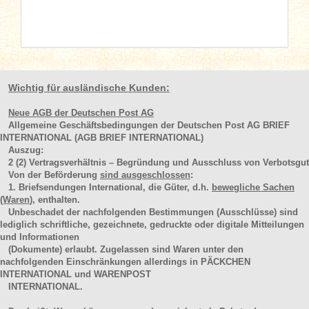
Wichtig für ausländische Kunden:
Neue AGB der Deutschen Post AG
Allgemeine Geschäftsbedingungen der Deutschen Post AG BRIEF
INTERNATIONAL (AGB BRIEF INTERNATIONAL)
Auszug:
2
(2)
Vertragsverhältnis – Begründung und Ausschluss von Verbotsgut
Von der Beförderung
sind ausgeschlossen
:
1. Briefsendungen International, die Güter, d.h.
bewegliche Sachen
(Waren
), enthalten.
Unbeschadet der nachfolgenden Bestimmungen (Ausschlüsse) sind
lediglich schriftliche, gezeichnete, gedruckte oder digitale Mitteilungen
und Informationen
(Dokumente) erlaubt. Zugelassen sind Waren unter den
nachfolgenden Einschränkungen allerdings in PÄCKCHEN
INTERNATIONAL und WARENPOST
INTERNATIONAL.