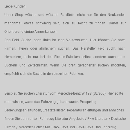
Liebe Kunden!
Unser Shop wächst und wächst! Es dürfte nicht nur für den Neukunden
manchmal etwas schwierig sein, sich zu Recht zu finden. Daher zur
Orientierung einige Anmerkungen:
Das Feld -Suche- oben links ist eine Volltextsuche. Hier können Sie nach
Firmen, Typen oder ähnlichem suchen. Das Hersteller Feld sucht nach
Herstellern, nicht nur bei den Firmen-Rubriken selbst, sondern auch unter
Büchern und Zeitschriften. Wenn Sie breit gefächerter suchen möchten,
empfiehlt sich die Suche in den einzelnen Rubriken.
Beispiel: Sie suchen Literatur vom Mercedes-Benz W 198 (SL 300). Hier sollte
man wissen, wann das Fahrzeug gebaut wurde. Prospekte,
Bedienungsanleitungen, Ersatzteillisten, Reparaturanleitungen und ähnliches
finden Sie dann unter: Fahrzeug Literatur Angebote / Pkw Literatur / Deutsche
Firmen / Mercedes-Benz / MB 1945-1959 und 1960-1969. Das Fahrzeug