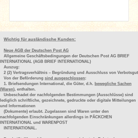
Wichtig für ausländische Kunden:
Neue AGB der Deutschen Post AG
Allgemeine Geschäftsbedingungen der Deutschen Post AG BRIEF
INTERNATIONAL (AGB BRIEF INTERNATIONAL)
Auszug:
2
(2)
Vertragsverhältnis – Begründung und Ausschluss von Verbotsgut
Von der Beförderung
sind ausgeschlossen
:
1. Briefsendungen International, die Güter, d.h.
bewegliche Sachen
(Waren
), enthalten.
Unbeschadet der nachfolgenden Bestimmungen (Ausschlüsse) sind
lediglich schriftliche, gezeichnete, gedruckte oder digitale Mitteilungen
und Informationen
(Dokumente) erlaubt. Zugelassen sind Waren unter den
nachfolgenden Einschränkungen allerdings in PÄCKCHEN
INTERNATIONAL und WARENPOST
INTERNATIONAL.