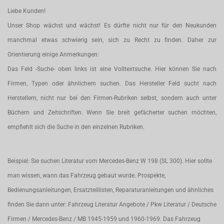
Liebe Kunden!
Unser Shop wächst und wächst! Es dürfte nicht nur für den Neukunden
manchmal etwas schwierig sein, sich zu Recht zu finden. Daher zur
Orientierung einige Anmerkungen:
Das Feld -Suche- oben links ist eine Volltextsuche. Hier können Sie nach
Firmen, Typen oder ähnlichem suchen. Das Hersteller Feld sucht nach
Herstellern, nicht nur bei den Firmen-Rubriken selbst, sondern auch unter
Büchern und Zeitschriften. Wenn Sie breit gefächerter suchen möchten,
empfiehlt sich die Suche in den einzelnen Rubriken.
Beispiel: Sie suchen Literatur vom Mercedes-Benz W 198 (SL 300). Hier sollte
man wissen, wann das Fahrzeug gebaut wurde. Prospekte,
Bedienungsanleitungen, Ersatzteillisten, Reparaturanleitungen und ähnliches
finden Sie dann unter: Fahrzeug Literatur Angebote / Pkw Literatur / Deutsche
Firmen / Mercedes-Benz / MB 1945-1959 und 1960-1969. Das Fahrzeug