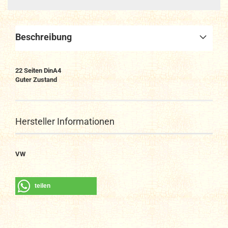
Beschreibung
22 Seiten DinA4
Guter Zustand
Hersteller Informationen
VW
teilen