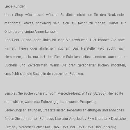
Liebe Kunden!
Unser Shop wächst und wächst! Es dürfte nicht nur für den Neukunden
manchmal etwas schwierig sein, sich zu Recht zu finden. Daher zur
Orientierung einige Anmerkungen:
Das Feld -Suche- oben links ist eine Volltextsuche. Hier können Sie nach
Firmen, Typen oder ähnlichem suchen. Das Hersteller Feld sucht nach
Herstellern, nicht nur bei den Firmen-Rubriken selbst, sondern auch unter
Büchern und Zeitschriften. Wenn Sie breit gefächerter suchen möchten,
empfiehlt sich die Suche in den einzelnen Rubriken.
Beispiel: Sie suchen Literatur vom Mercedes-Benz W 198 (SL 300). Hier sollte
man wissen, wann das Fahrzeug gebaut wurde. Prospekte,
Bedienungsanleitungen, Ersatzteillisten, Reparaturanleitungen und ähnliches
finden Sie dann unter: Fahrzeug Literatur Angebote / Pkw Literatur / Deutsche
Firmen / Mercedes-Benz / MB 1945-1959 und 1960-1969. Das Fahrzeug