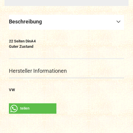
Beschreibung
22 Seiten DinA4
Guter Zustand
Hersteller Informationen
VW
teilen