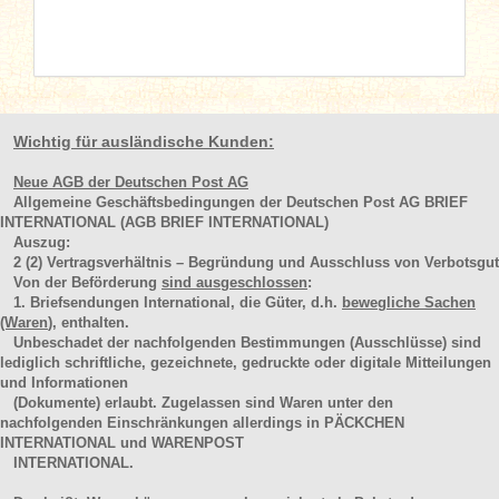
Wichtig für ausländische Kunden:
Neue AGB der Deutschen Post AG
Allgemeine Geschäftsbedingungen der Deutschen Post AG BRIEF
INTERNATIONAL (AGB BRIEF INTERNATIONAL)
Auszug:
2
(2)
Vertragsverhältnis – Begründung und Ausschluss von Verbotsgut
Von der Beförderung
sind ausgeschlossen
:
1. Briefsendungen International, die Güter, d.h.
bewegliche Sachen
(Waren
), enthalten.
Unbeschadet der nachfolgenden Bestimmungen (Ausschlüsse) sind
lediglich schriftliche, gezeichnete, gedruckte oder digitale Mitteilungen
und Informationen
(Dokumente) erlaubt. Zugelassen sind Waren unter den
nachfolgenden Einschränkungen allerdings in PÄCKCHEN
INTERNATIONAL und WARENPOST
INTERNATIONAL.