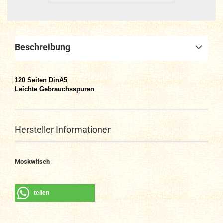
Beschreibung
120
Seiten DinA
5
Leichte Gebrauchsspuren
Hersteller Informationen
Moskwitsch
teilen