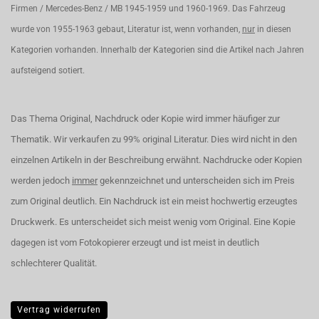
Firmen / Mercedes-Benz / MB 1945-1959 und 1960-1969. Das Fahrzeug
wurde von 1955-1963 gebaut, Literatur ist, wenn vorhanden,
nur
in diesen
Kategorien vorhanden. Innerhalb der Kategorien sind die Artikel nach Jahren
aufsteigend sotiert.
Das Thema Original, Nachdruck oder Kopie wird immer häufiger zur
Thematik. Wir verkaufen zu 99% original Literatur. Dies wird nicht in den
einzelnen Artikeln in der Beschreibung erwähnt. Nachdrucke oder Kopien
werden jedoch
immer
gekennzeichnet und unterscheiden sich im Preis
zum Original deutlich. Ein Nachdruck ist ein meist hochwertig erzeugtes
Druckwerk. Es unterscheidet sich meist wenig vom Original. Eine Kopie
dagegen ist vom Fotokopierer erzeugt und ist meist in deutlich
schlechterer Qualität.
Vertrag widerrufen