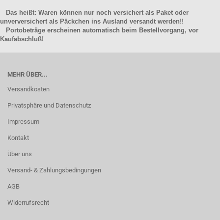
Das heißt: Waren können nur noch versichert als Paket oder
unverversichert als Päckchen ins Ausland versandt werden!!
Portobeträge erscheinen automatisch beim Bestellvorgang, vor
Kaufabschluß!
MEHR ÜBER...
Versandkosten
Privatsphäre und Datenschutz
Impressum
Kontakt
Über uns
Versand- & Zahlungsbedingungen
AGB
Widerrufsrecht