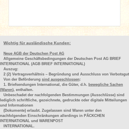
Wichtig für ausländische Kunden:
Neue AGB der Deutschen Post AG
Allgemeine Geschäftsbedingungen der Deutschen Post AG BRIEF
INTERNATIONAL (AGB BRIEF INTERNATIONAL)
Auszug:
2
(2)
Vertragsverhältnis – Begründung und Ausschluss von Verbotsgut
Von der Beförderung
sind ausgeschlossen
:
1. Briefsendungen International, die Güter, d.h.
bewegliche Sachen
(Waren
), enthalten.
Unbeschadet der nachfolgenden Bestimmungen (Ausschlüsse) sind
lediglich schriftliche, gezeichnete, gedruckte oder digitale Mitteilungen
und Informationen
(Dokumente) erlaubt. Zugelassen sind Waren unter den
nachfolgenden Einschränkungen allerdings in PÄCKCHEN
INTERNATIONAL und WARENPOST
INTERNATIONAL.