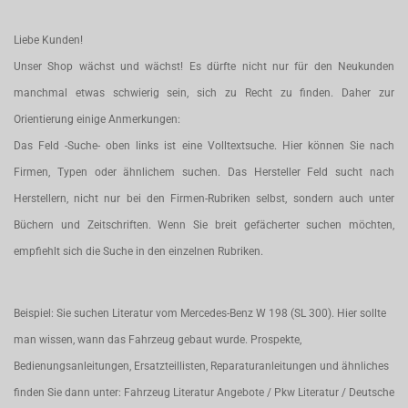
Liebe Kunden!
Unser Shop wächst und wächst! Es dürfte nicht nur für den Neukunden
manchmal etwas schwierig sein, sich zu Recht zu finden. Daher zur
Orientierung einige Anmerkungen:
Das Feld -Suche- oben links ist eine Volltextsuche. Hier können Sie nach
Firmen, Typen oder ähnlichem suchen. Das Hersteller Feld sucht nach
Herstellern, nicht nur bei den Firmen-Rubriken selbst, sondern auch unter
Büchern und Zeitschriften. Wenn Sie breit gefächerter suchen möchten,
empfiehlt sich die Suche in den einzelnen Rubriken.
Beispiel: Sie suchen Literatur vom Mercedes-Benz W 198 (SL 300). Hier sollte
man wissen, wann das Fahrzeug gebaut wurde. Prospekte,
Bedienungsanleitungen, Ersatzteillisten, Reparaturanleitungen und ähnliches
finden Sie dann unter: Fahrzeug Literatur Angebote / Pkw Literatur / Deutsche