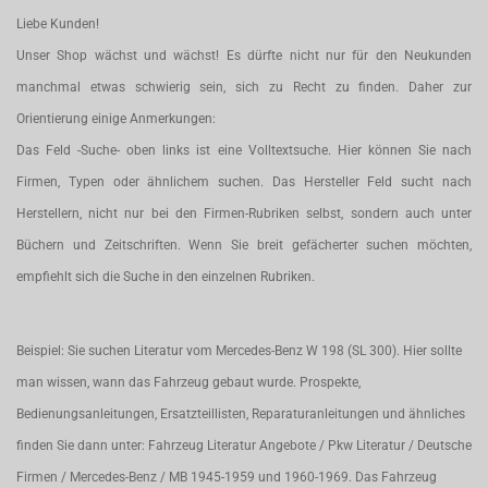
Liebe Kunden!
Unser Shop wächst und wächst! Es dürfte nicht nur für den Neukunden
manchmal etwas schwierig sein, sich zu Recht zu finden. Daher zur
Orientierung einige Anmerkungen:
Das Feld -Suche- oben links ist eine Volltextsuche. Hier können Sie nach
Firmen, Typen oder ähnlichem suchen. Das Hersteller Feld sucht nach
Herstellern, nicht nur bei den Firmen-Rubriken selbst, sondern auch unter
Büchern und Zeitschriften. Wenn Sie breit gefächerter suchen möchten,
empfiehlt sich die Suche in den einzelnen Rubriken.
Beispiel: Sie suchen Literatur vom Mercedes-Benz W 198 (SL 300). Hier sollte
man wissen, wann das Fahrzeug gebaut wurde. Prospekte,
Bedienungsanleitungen, Ersatzteillisten, Reparaturanleitungen und ähnliches
finden Sie dann unter: Fahrzeug Literatur Angebote / Pkw Literatur / Deutsche
Firmen / Mercedes-Benz / MB 1945-1959 und 1960-1969. Das Fahrzeug