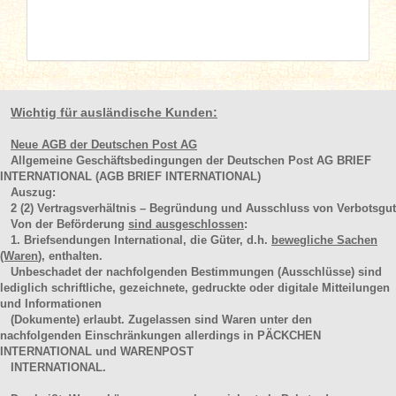
Wichtig für ausländische Kunden:
Neue AGB der Deutschen Post AG
Allgemeine Geschäftsbedingungen der Deutschen Post AG BRIEF
INTERNATIONAL (AGB BRIEF INTERNATIONAL)
Auszug:
2
(2)
Vertragsverhältnis – Begründung und Ausschluss von Verbotsgut
Von der Beförderung
sind ausgeschlossen
:
1. Briefsendungen International, die Güter, d.h.
bewegliche Sachen
(Waren
), enthalten.
Unbeschadet der nachfolgenden Bestimmungen (Ausschlüsse) sind
lediglich schriftliche, gezeichnete, gedruckte oder digitale Mitteilungen
und Informationen
(Dokumente) erlaubt. Zugelassen sind Waren unter den
nachfolgenden Einschränkungen allerdings in PÄCKCHEN
INTERNATIONAL und WARENPOST
INTERNATIONAL.