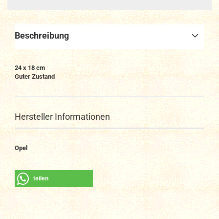
Beschreibung
24 x 18 cm
Guter Zustand
Hersteller Informationen
Opel
teilen