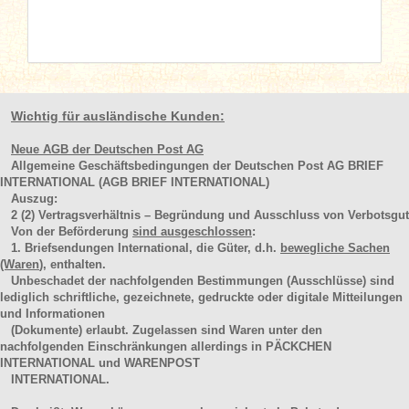
Wichtig für ausländische Kunden:
Neue AGB der Deutschen Post AG
Allgemeine Geschäftsbedingungen der Deutschen Post AG BRIEF
INTERNATIONAL (AGB BRIEF INTERNATIONAL)
Auszug:
2
(2)
Vertragsverhältnis – Begründung und Ausschluss von Verbotsgut
Von der Beförderung
sind ausgeschlossen
:
1. Briefsendungen International, die Güter, d.h.
bewegliche Sachen
(Waren
), enthalten.
Unbeschadet der nachfolgenden Bestimmungen (Ausschlüsse) sind
lediglich schriftliche, gezeichnete, gedruckte oder digitale Mitteilungen
und Informationen
(Dokumente) erlaubt. Zugelassen sind Waren unter den
nachfolgenden Einschränkungen allerdings in PÄCKCHEN
INTERNATIONAL und WARENPOST
INTERNATIONAL.