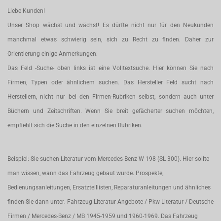
Liebe Kunden!
Unser Shop wächst und wächst! Es dürfte nicht nur für den Neukunden
manchmal etwas schwierig sein, sich zu Recht zu finden. Daher zur
Orientierung einige Anmerkungen:
Das Feld -Suche- oben links ist eine Volltextsuche. Hier können Sie nach
Firmen, Typen oder ähnlichem suchen. Das Hersteller Feld sucht nach
Herstellern, nicht nur bei den Firmen-Rubriken selbst, sondern auch unter
Büchern und Zeitschriften. Wenn Sie breit gefächerter suchen möchten,
empfiehlt sich die Suche in den einzelnen Rubriken.
Beispiel: Sie suchen Literatur vom Mercedes-Benz W 198 (SL 300). Hier sollte
man wissen, wann das Fahrzeug gebaut wurde. Prospekte,
Bedienungsanleitungen, Ersatzteillisten, Reparaturanleitungen und ähnliches
finden Sie dann unter: Fahrzeug Literatur Angebote / Pkw Literatur / Deutsche
Firmen / Mercedes-Benz / MB 1945-1959 und 1960-1969. Das Fahrzeug